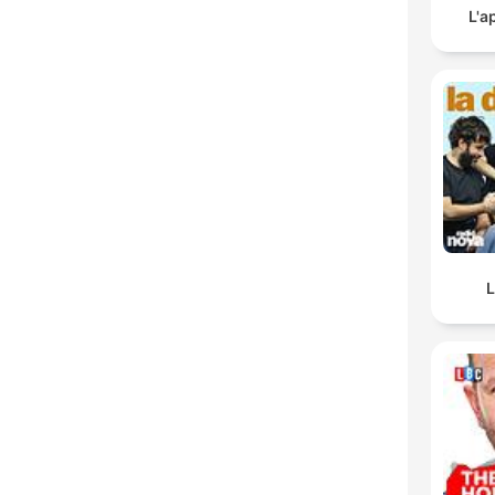
L'a
L