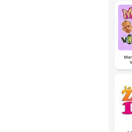
Mar
V