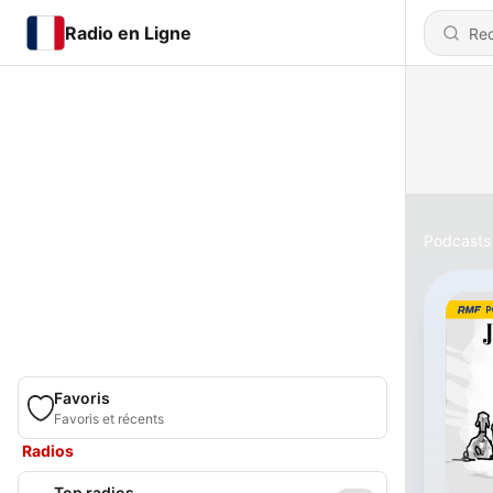
Radio en Ligne
Podcasts
Favoris
Favoris et récents
Radios
Top radios