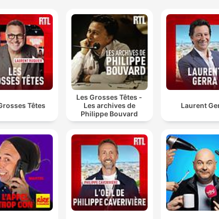
Les Grosses Têtes -
Grosses Têtes
Les archives de
Laurent Ge
Philippe Bouvard