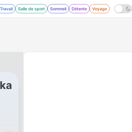
Travail
Salle de sport
Sommeil
Détente
Voyage
nka