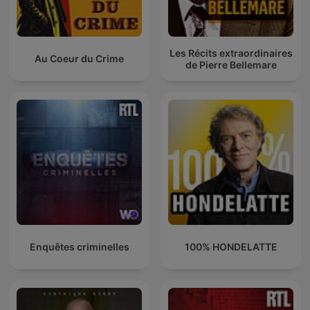
Les Récits extraordinaires
Au Coeur du Crime
de Pierre Bellemare
Enquêtes criminelles
100% HONDELATTE