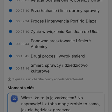
00:05:07
Przesłuchanie i linia obrony sprawcy
00:06:10
Proces i interwencja Porfirio Diaza
00:07:24
Życie w więzieniu San Juan de Ulua
00:08:10
Ponowne aresztowanie i śmierć
00:09:44
Antoniny
Drugi proces i wyrok śmierci
00:10:45
Śmierć sprawcy i dziedzictwo
00:11:16
kulturowe
Cliquez sur un chapitre pour y accéder directement
Moments clés
Wiesz, że to ja ją zarżnąłem? No
naprawdę! I z tobą mogę zrobić to samo,
jak nie będziesz grzeczna.