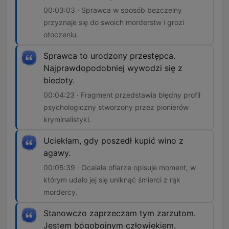
00:03:03 · Sprawca w sposób bezczelny
przyznaje się do swoich morderstw i grozi
otoczeniu.
Sprawca to urodzony przestępca.
Najprawdopodobniej wywodzi się z
biedoty.
00:04:23 · Fragment przedstawia błędny profil
psychologiczny stworzony przez pionierów
kryminalistyki.
Uciekłam, gdy poszedł kupić wino z
agawy.
00:05:39 · Ocalała ofiarze opisuje moment, w
którym udało jej się uniknąć śmierci z rąk
mordercy.
Stanowczo zaprzeczam tym zarzutom.
Jestem bógobojnym człowiekiem.