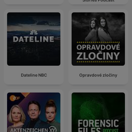
Dateline NBC
Opravdové zločiny