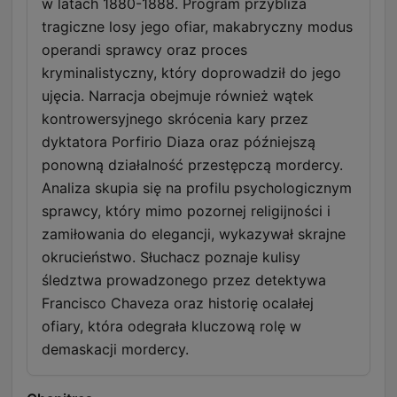
w latach 1880-1888. Program przybliża
tragiczne losy jego ofiar, makabryczny modus
operandi sprawcy oraz proces
kryminalistyczny, który doprowadził do jego
ujęcia. Narracja obejmuje również wątek
kontrowersyjnego skrócenia kary przez
dyktatora Porfirio Diaza oraz późniejszą
ponowną działalność przestępczą mordercy.
Analiza skupia się na profilu psychologicznym
sprawcy, który mimo pozornej religijności i
zamiłowania do elegancji, wykazywał skrajne
okrucieństwo. Słuchacz poznaje kulisy
śledztwa prowadzonego przez detektywa
Francisco Chaveza oraz historię ocalałej
ofiary, która odegrała kluczową rolę w
demaskacji mordercy.