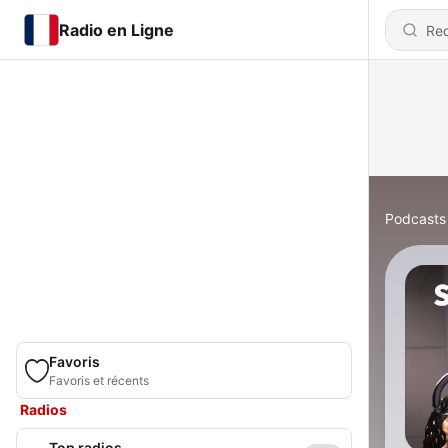
Radio en Ligne
Podcasts
Favoris
Favoris et récents
Radios
Top radios