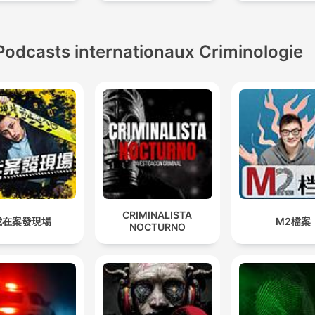
Podcasts internationaux Criminologie
CRIMINALISTA
我在案發現場
M2檔案
NOCTURNO