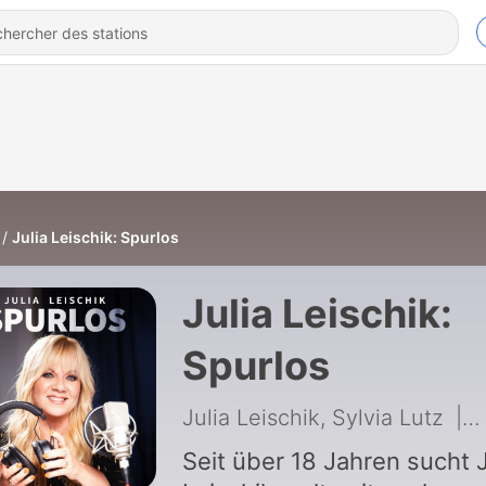
Julia Leischik: Spurlos
Julia Leischik:
Spurlos
Julia Leischik, Sylvia Lutz
|
9
Seit über 18 Jahren sucht J