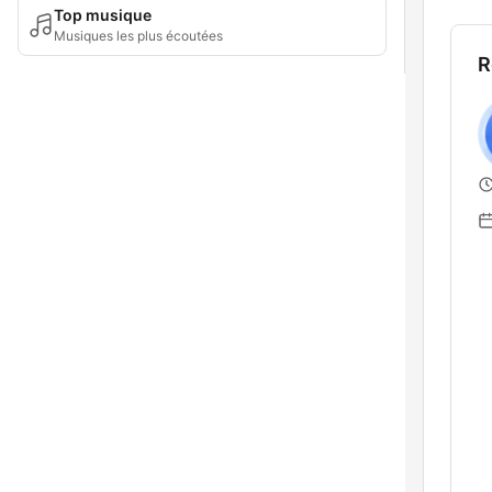
Top musique
Musiques les plus écoutées
R