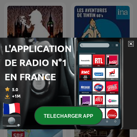
Les Aventures de Tintin
Sherlock Holmes
(60's)
TELECHARGER APP