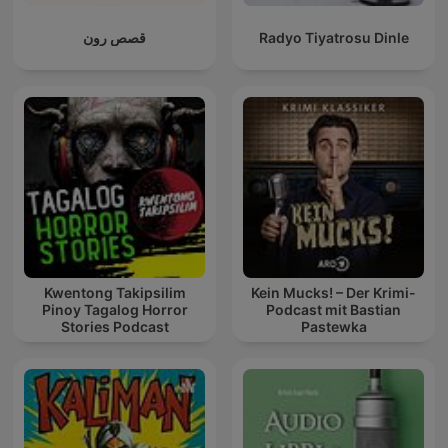
قصص رون
Radyo Tiyatrosu Dinle
Kwentong Takipsilim
Kein Mucks! – Der Krimi-
Pinoy Tagalog Horror
Podcast mit Bastian
Stories Podcast
Pastewka