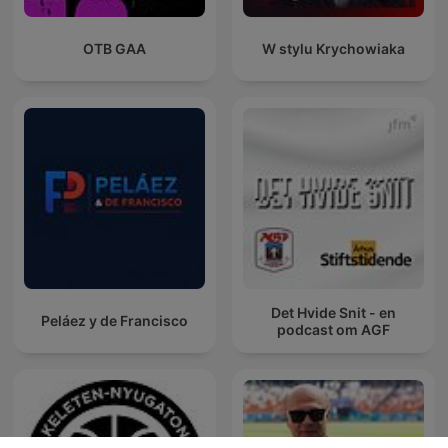
OTB GAA
W stylu Krychowiaka
Det Hvide Snit - en
Peláez y de Francisco
podcast om AGF