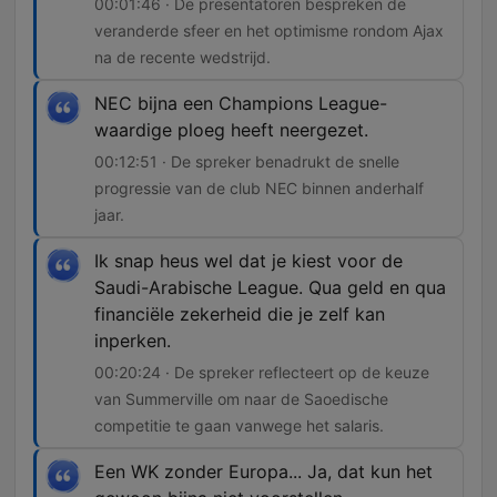
00:01:46 · De presentatoren bespreken de
veranderde sfeer en het optimisme rondom Ajax
na de recente wedstrijd.
NEC bijna een Champions League-
waardige ploeg heeft neergezet.
00:12:51 · De spreker benadrukt de snelle
progressie van de club NEC binnen anderhalf
jaar.
Ik snap heus wel dat je kiest voor de
Saudi-Arabische League. Qua geld en qua
financiële zekerheid die je zelf kan
inperken.
00:20:24 · De spreker reflecteert op de keuze
van Summerville om naar de Saoedische
competitie te gaan vanwege het salaris.
Een WK zonder Europa... Ja, dat kun het