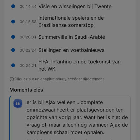
Visie en wisselingen bij Twente
00:14:44
Internationale spelers en de
00:15:58
Braziliaanse zomerstop
Summerville in Saudi-Arabië
00:20:01
Stellingen en voetbalnieuws
00:22:24
FIFA, Infantino en de toekomst van
00:24:21
het WK
Cliquez sur un chapitre pour y accéder directement
Moments clés
er is bij Ajax wel een... complete
ommezwaai heeft er plaatsgevonden ten
opzichte van vorig jaar. Want het is niet de
vraag of, maar alleen nog wanneer Ajax de
kampioens schaal moet ophalen.