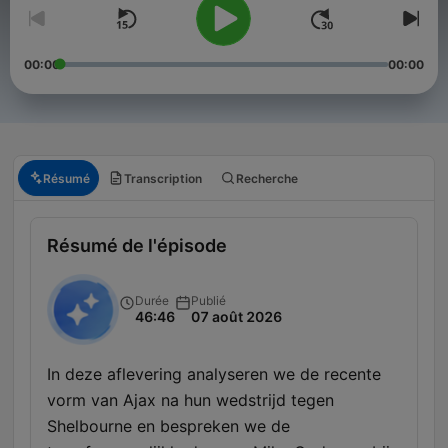
00:00
00:00
Résumé
Transcription
Recherche
Résumé de l'épisode
Durée
Publié
46:46
07 août 2026
In deze aflevering analyseren we de recente
vorm van Ajax na hun wedstrijd tegen
Shelbourne en bespreken we de