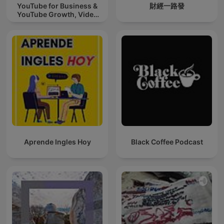
YouTube for Business &
財經一路發
YouTube Growth, Video
Marketing
Aprende Ingles Hoy
Black Coffee Podcast