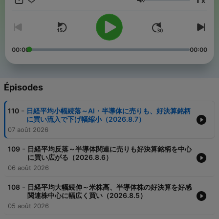
x
Volume
00:00
00:00
Épisodes
-
110
日経平均小幅続落～AI・半導体に売りも、好決算銘柄
に買い流入で下げ幅縮小（2026.8.7）
07 août 2026
-
109
日経平均反落～半導体関連に売りも好決算銘柄を中心
に買い広がる（2026.8.6）
06 août 2026
-
108
日経平均大幅続伸～米株高、半導体株の好決算を好感
関連株中心に幅広く買い（2026.8.5）
05 août 2026