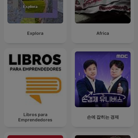
Explora
Africa
Libros para
손에 잡히는 경제
Emprendedores