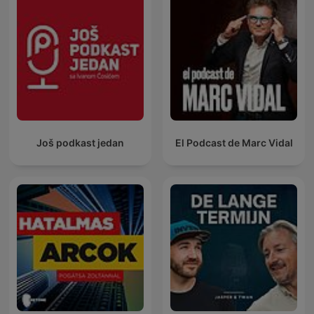
Još podkast jedan
El Podcast de Marc Vidal