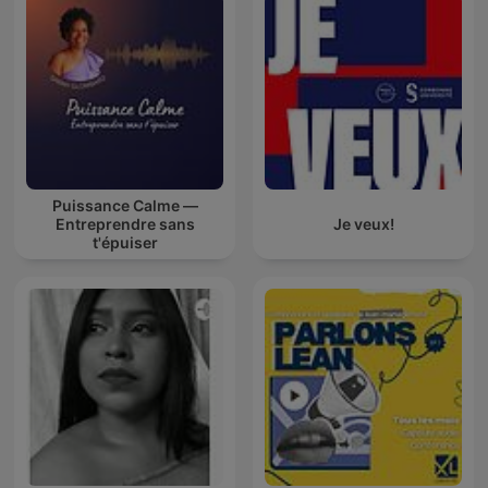
Puissance Calme —
Entreprendre sans
Je veux!
t'épuiser