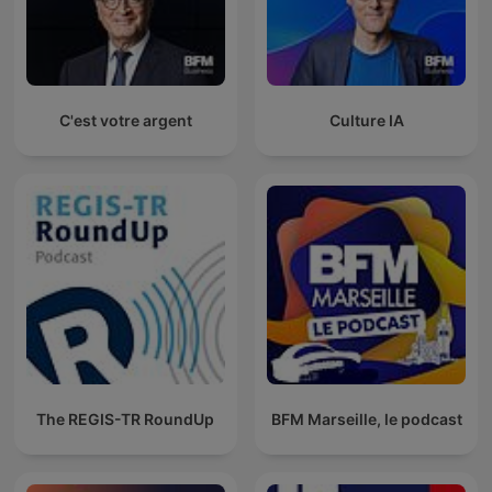
C'est votre argent
Culture IA
The REGIS-TR RoundUp
BFM Marseille, le podcast