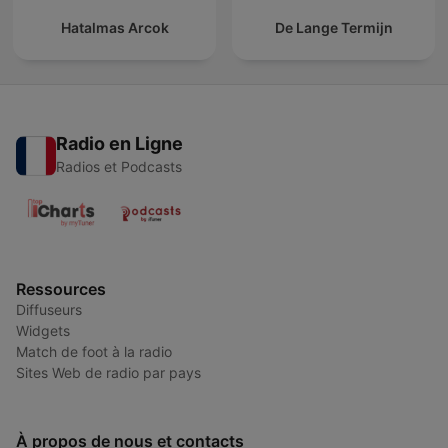
Hatalmas Arcok
De Lange Termijn
Radio en Ligne
Radios et Podcasts
Ressources
Diffuseurs
Widgets
Match de foot à la radio
Sites Web de radio par pays
À propos de nous et contacts