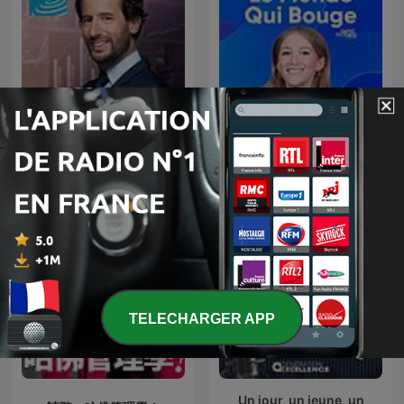
Info éco
Le monde qui bouge
TELECHARGER APP
Un jour, un jeune, un