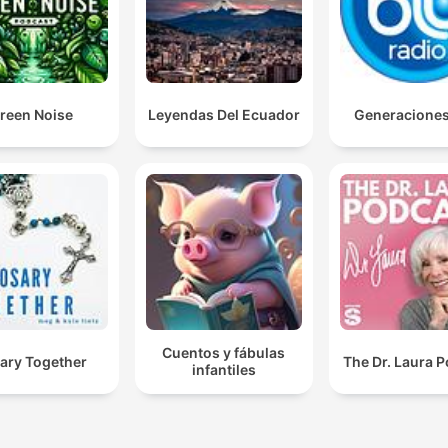
reen Noise
Leyendas Del Ecuador
Generacione
Cuentos y fábulas
ary Together
The Dr. Laura 
infantiles