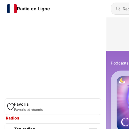
Radio en Ligne
Podcasts
Favoris
Favoris et récents
Radios
Top radios