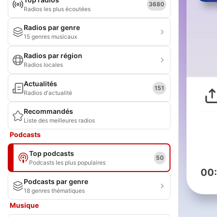
3680
Radios les plus écoutées
Radios par genre
15 genres musicaux
Radios par région
Radios locales
Actualités
151
Radios d'actualité
Recommandés
Liste des meilleures radios
Podcasts
Top podcasts
50
Podcasts les plus populaires
00
Podcasts par genre
18 genres thématiques
Musique