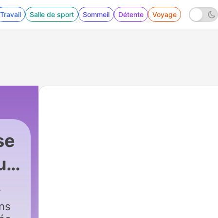
Travail
Salle de sport
Sommeil
Détente
Voyage
se
ur
ans