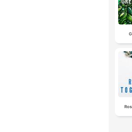
G
Ros