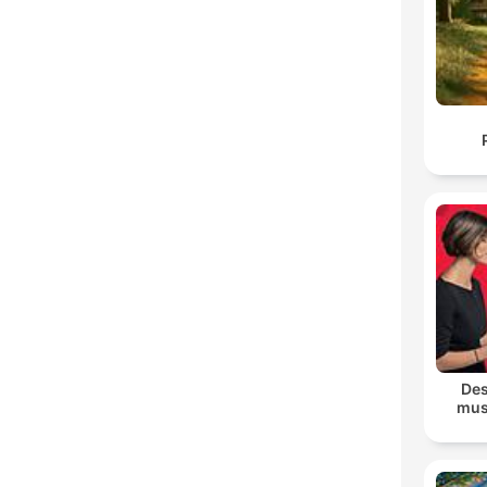
Des
mus