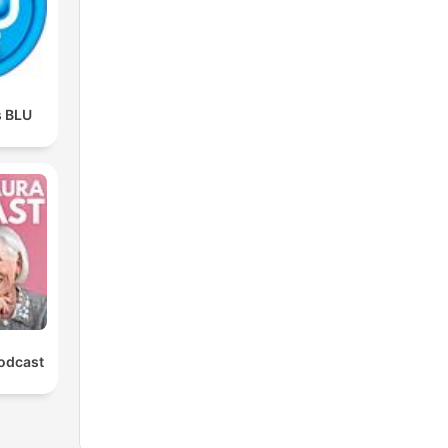
s BLU
Podcast