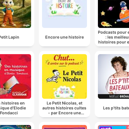
Podcasts pour 
Petit Lapin
Encore une histoire
: les meille
histoires pour 
 histoires en
Le Petit Nicolas, et
ique d'Elodie
autres histoires cultes
Les p'tits ba
Fondacci
- par Encore une
histoire