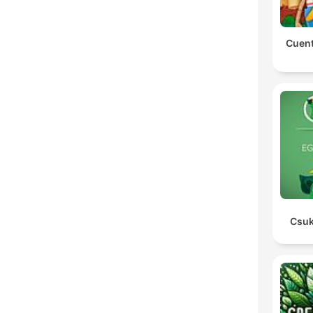
Cuent
Csuk