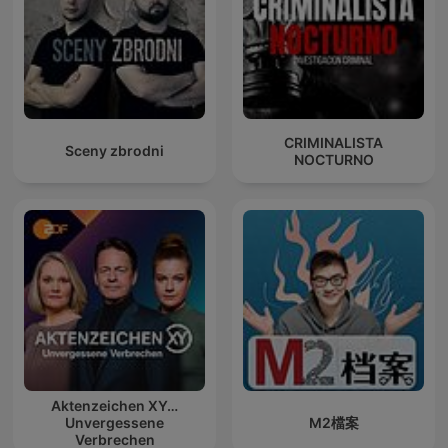
CRIMINALISTA
Sceny zbrodni
NOCTURNO
Aktenzeichen XY…
Unvergessene
M2檔案
Verbrechen