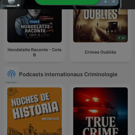
Hondelatte Raconte - Cote
Crimes Oubliés
B
Podcasts internationaux Criminologie