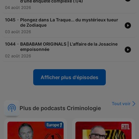
d'une enquête complexe (1/4)
04 août 2026
-
1045
Plongez dans La Traque... du mystérieux tueur
de Zodiaque
03 août 2026
-
1044
BABABAM ORIGINALS | L'affaire de la Josacine
empoisonnée
02 août 2026
Afficher plus d'épisodes
Tout voir
Plus de podcasts Criminologie