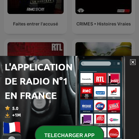
Faites entrer l'accusé
CRIMES • Histoires Vraies
L’heure du crime : les
archives de Jacques
Les voix du crime
Pradel
TELECHARGER APP