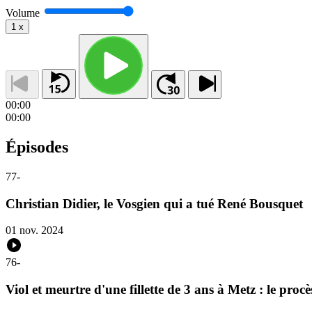
Volume
1
x
00:00
00:00
Épisodes
77
-
Christian Didier, le Vosgien qui a tué René Bousquet
01 nov. 2024
76
-
Viol et meurtre d'une fillette de 3 ans à Metz : le pro