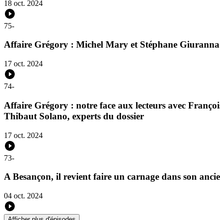
18 oct. 2024
75
-
Affaire Grégory : Michel Mary et Stéphane Giuranna d
17 oct. 2024
74
-
Affaire Grégory : notre face aux lecteurs avec Françoi
Thibaut Solano, experts du dossier
17 oct. 2024
73
-
A Besançon, il revient faire un carnage dans son anci
04 oct. 2024
Afficher plus d'épisodes