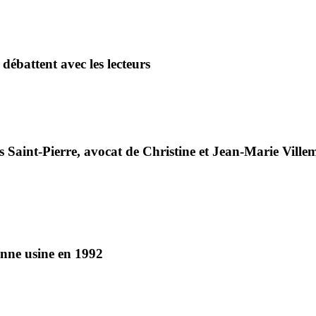
ébattent avec les lecteurs
s Saint-Pierre, avocat de Christine et Jean-Marie Villem
enne usine en 1992