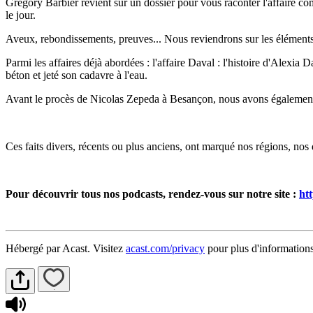
Grégory Barbier revient sur un dossier pour vous raconter l'affaire co
le jour.
Aveux, rebondissements, preuves... Nous reviendrons sur les éléments
Parmi les affaires déjà abordées : l'affaire Daval : l'histoire d'Ale
béton et jeté son cadavre à l'eau.
Avant le procès de Nicolas Zepeda à Besançon, nous avons également
Ces faits divers, récents ou plus anciens, ont marqué nos régions, n
Pour découvrir tous nos podcasts, rendez-vous sur notre site :
ht
Hébergé par Acast. Visitez
acast.com/privacy
pour plus d'informations