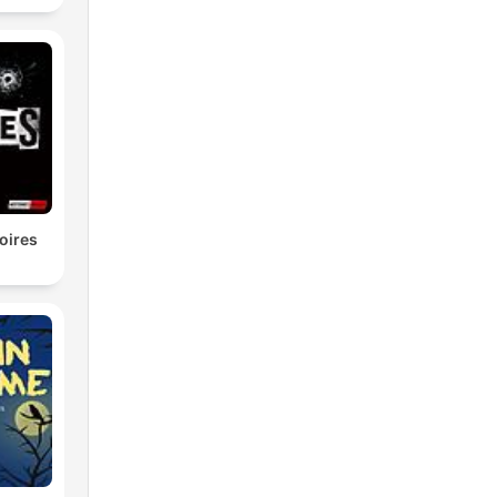
oires