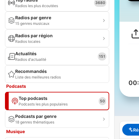
3680
Radios les plus écoutées
Radios par genre
15 genres musicaux
Radios par région
Radios locales
Actualités
151
Radios d'actualité
Recommandés
Liste des meilleures radios
00
Podcasts
Top podcasts
50
Podcasts les plus populaires
Podcasts par genre
18 genres thématiques
Ré
Musique