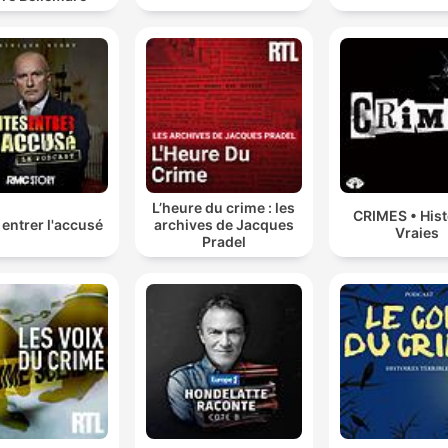
L’heure du crime : les
CRIMES • Hist
 entrer l'accusé
archives de Jacques
Vraies
Pradel