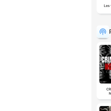
Les 
CR