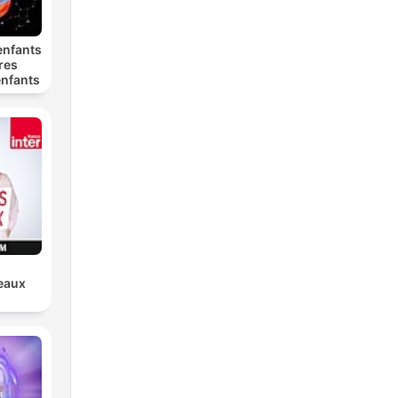
enfants
ures
enfants
teaux