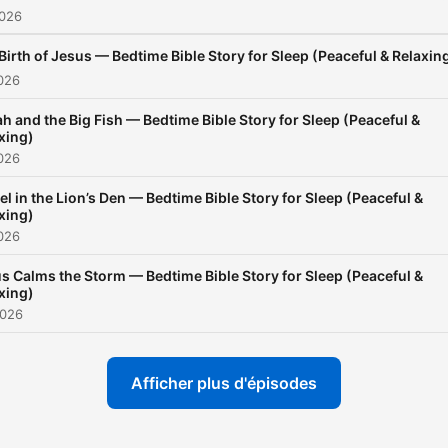
2026
Birth of Jesus — Bedtime Bible Story for Sleep (Peaceful & Relaxin
026
h and the Big Fish — Bedtime Bible Story for Sleep (Peaceful &
xing)
026
el in the Lion’s Den — Bedtime Bible Story for Sleep (Peaceful &
xing)
026
s Calms the Storm — Bedtime Bible Story for Sleep (Peaceful &
xing)
2026
Afficher plus d'épisodes