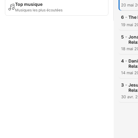
Top musique
20 mai 
Musiques les plus écoutées
-
6
The 
19 mai 2
-
5
Jona
Rela
18 mai 2
-
4
Dani
Rela
14 mai 2
-
3
Jesu
Rela
30 avr. 