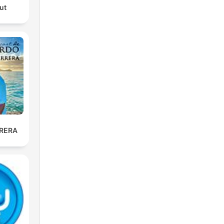
ut
RERA