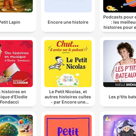
Podcasts pour 
Petit Lapin
Encore une histoire
: les meille
histoires pour 
 histoires en
Le Petit Nicolas, et
ique d'Elodie
autres histoires cultes
Les p'tits ba
Fondacci
- par Encore une
histoire