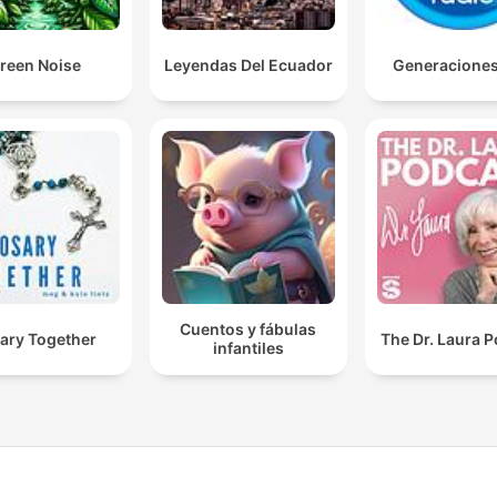
reen Noise
Leyendas Del Ecuador
Generacione
Cuentos y fábulas
ary Together
The Dr. Laura 
infantiles