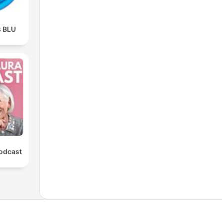
s BLU
Podcast