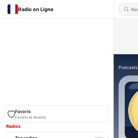
Radio en Ligne
Podcasts
Favoris
Favoris et récents
Radios
Top radios