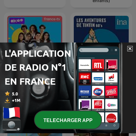
enfants)
Les Aventures de Tintin
ASKIP c'est les vacances !
(60's)
TELECHARGER APP