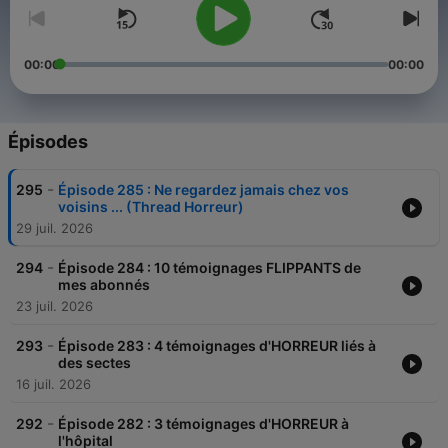
00:00
00:00
Épisodes
-
295
Épisode 285 : Ne regardez jamais chez vos
voisins ... (Thread Horreur)
29 juil. 2026
-
294
Épisode 284 : 10 témoignages FLIPPANTS de
mes abonnés
23 juil. 2026
-
293
Épisode 283 : 4 témoignages d'HORREUR liés à
des sectes
16 juil. 2026
-
292
Épisode 282 : 3 témoignages d'HORREUR à
l'hôpital