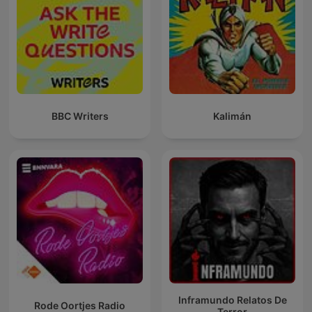
BBC Writers
Kalimán
Inframundo Relatos De
Rode Oortjes Radio
Terror