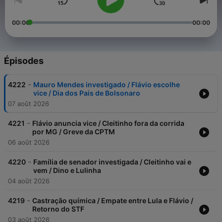
00:00
00:00
Épisodes
-
4222
Mauro Mendes investigado / Flávio escolhe
vice / Dia dos Pais de Bolsonaro
07 août 2026
-
4221
Flávio anuncia vice / Cleitinho fora da corrida
por MG / Greve da CPTM
06 août 2026
-
4220
Família de senador investigada / Cleitinho vai e
vem / Dino e Lulinha
04 août 2026
-
4219
Castração química / Empate entre Lula e Flávio /
Retorno do STF
03 août 2026