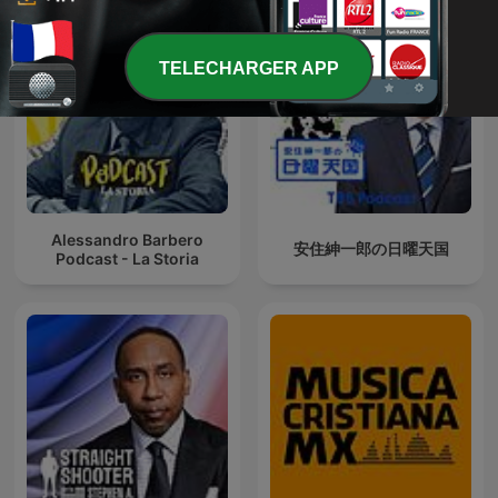
TELECHARGER APP
Alessandro Barbero
安住紳一郎の日曜天国
Podcast - La Storia