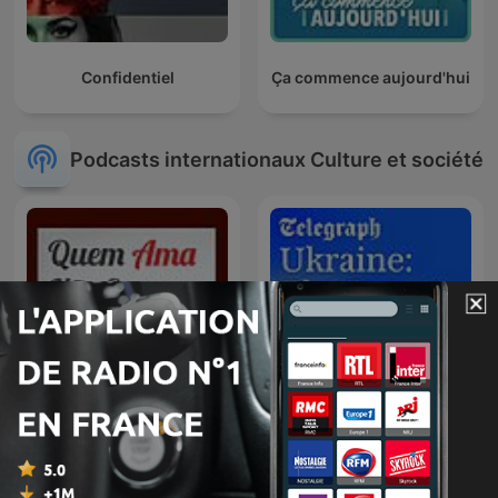
Confidentiel
Ça commence aujourd'hui
Podcasts internationaux Culture et société
Quem Ama Não Esquece
Ukraine: The Latest