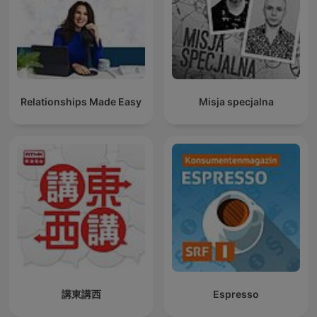
Relationships Made Easy
Misja specjalna
講東講西
Espresso