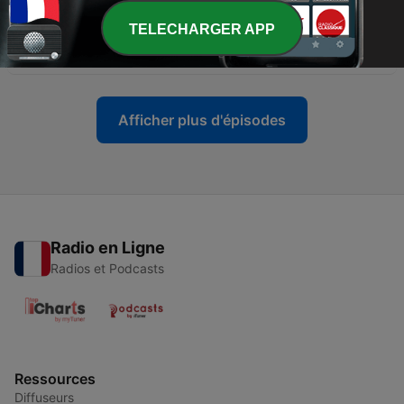
22 mai 2023
TELECHARGER APP
-
153
Muxxa : Bang ! Bang ! Mix : Special Afro
15 mai 2023
Afficher plus d'épisodes
Radio en Ligne
Radios et Podcasts
Ressources
Diffuseurs