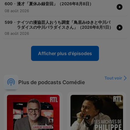
-
600
漫才「夏休み録音回」（2026年8月8日）
08 août 2026
-
599
ナイツの漫協芸人おうち調査「鳥居みゆきと中川パ
ラダイスの中川パラダイスさん」（2026年8月1日）
08 août 2026
Afficher plus d'épisodes
Tout voir
Plus de podcasts Comédie