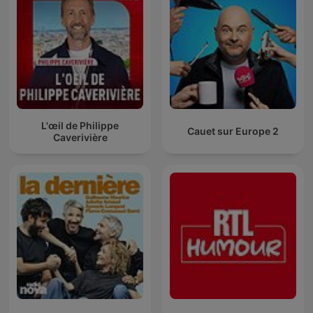
L'œil de Philippe
Cauet sur Europe 2
Caverivière