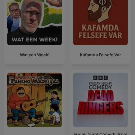
Wat een Week!
Kafamda Felsefe Var
Friday Night Comedy from