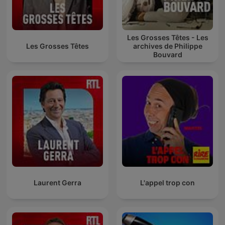
Les Grosses Têtes - Les
Les Grosses Têtes
archives de Philippe
Bouvard
Laurent Gerra
L'appel trop con