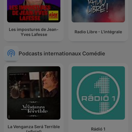
Les impostures de Jean-
Radio Libre - L'intégrale
Yves Lafesse
Podcasts internationaux Comédie
La Venganza Será Terrible
Rádió 1
(oficial)