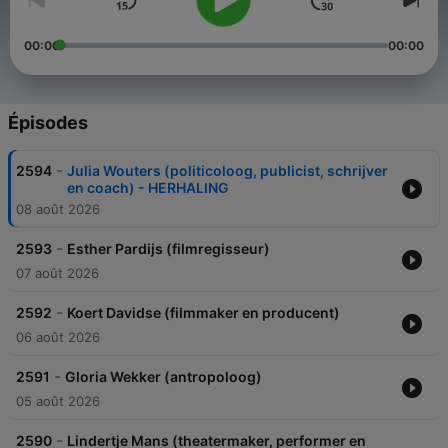
00:00
00:00
Épisodes
-
2594
Julia Wouters (politicoloog, publicist, schrijver
en coach) - HERHALING
08 août 2026
-
2593
Esther Pardijs (filmregisseur)
07 août 2026
-
2592
Koert Davidse (filmmaker en producent)
06 août 2026
-
2591
Gloria Wekker (antropoloog)
05 août 2026
-
2590
Lindertje Mans (theatermaker, performer en