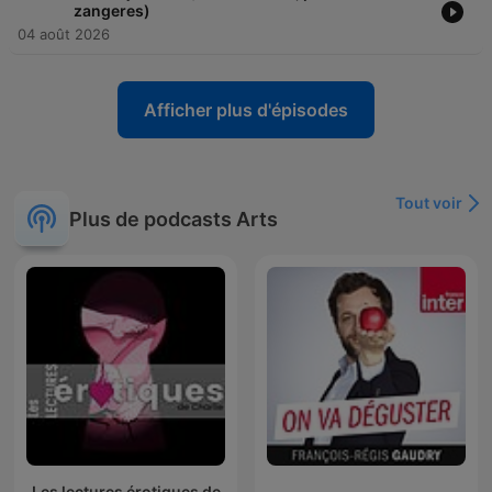
zangeres)
04 août 2026
Afficher plus d'épisodes
Tout voir
Plus de podcasts Arts
Les lectures érotiques de