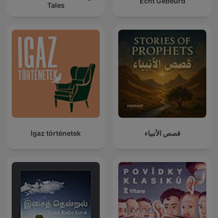
Echt Gebeurd
Tales
Igaz történetek
قصص الأنبياء