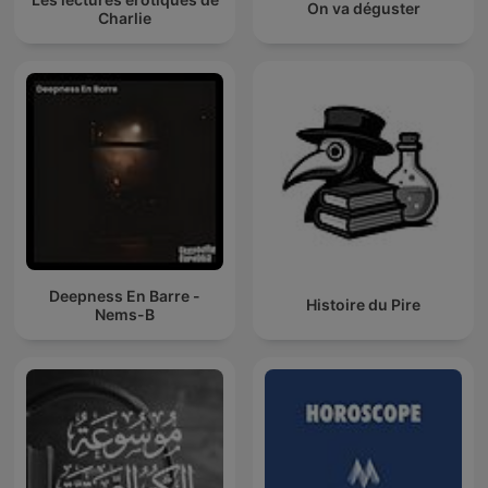
On va déguster
Charlie
Deepness En Barre -
Histoire du Pire
Nems-B