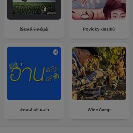
இசைத் தென்றல்
Povídky klasiků
อ่านแล้วอ่านเล่า
Wine Camp