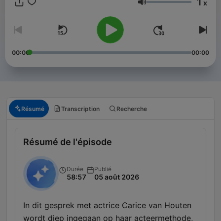
1
x
Volume
00:00
00:00
Résumé
Transcription
Recherche
Résumé de l'épisode
Durée
Publié
58:57
05 août 2026
In dit gesprek met actrice Carice van Houten
wordt diep ingegaan op haar acteermethode,