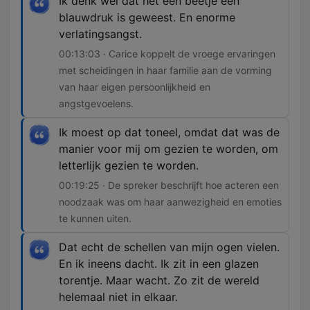
Ik denk wel dat het een beetje een
blauwdruk is geweest. En enorme
verlatingsangst.
00:13:03 · Carice koppelt de vroege ervaringen
met scheidingen in haar familie aan de vorming
van haar eigen persoonlijkheid en
angstgevoelens.
Ik moest op dat toneel, omdat dat was de
manier voor mij om gezien te worden, om
letterlijk gezien te worden.
00:19:25 · De spreker beschrijft hoe acteren een
noodzaak was om haar aanwezigheid en emoties
te kunnen uiten.
Dat echt de schellen van mijn ogen vielen.
En ik ineens dacht. Ik zit in een glazen
torentje. Maar wacht. Zo zit de wereld
helemaal niet in elkaar.