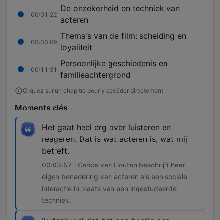
De onzekerheid en techniek van
00:01:22
acteren
Thema's van de film: scheiding en
00:06:09
loyaliteit
Persoonlijke geschiedenis en
00:11:31
familieachtergrond
Cliquez sur un chapitre pour y accéder directement
Moments clés
Het gaat heel erg over luisteren en
reageren. Dat is wat acteren is, wat mij
betreft.
00:03:57 · Carice van Houten beschrijft haar
eigen benadering van acteren als een sociale
interactie in plaats van een ingestudeerde
techniek.