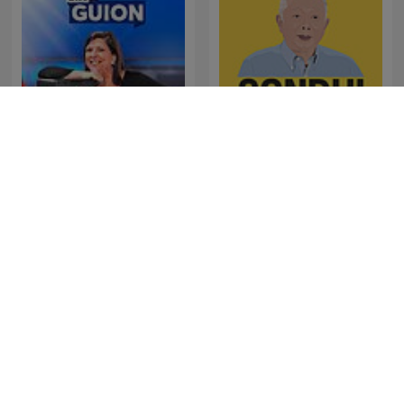
La Republica - Sin guion
SONDHI TALK