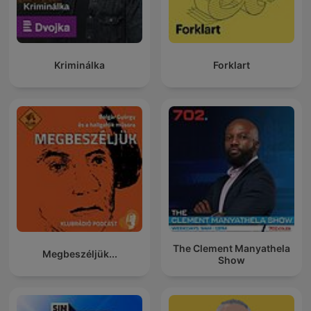
Kriminálka
Forklart
The Clement Manyathela
Megbeszéljük...
Show