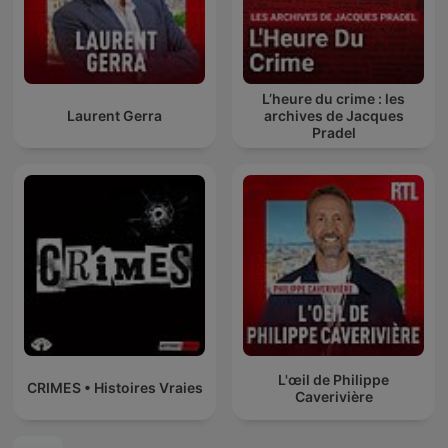
L’heure du crime : les
Laurent Gerra
archives de Jacques
Pradel
L'œil de Philippe
CRIMES • Histoires Vraies
Caverivière