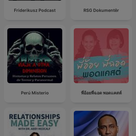
Friderikusz Podcast
RSG Dokumentêr
Perú Misterio
พี่อ้อยพี่ฉอด พอดแคสต์