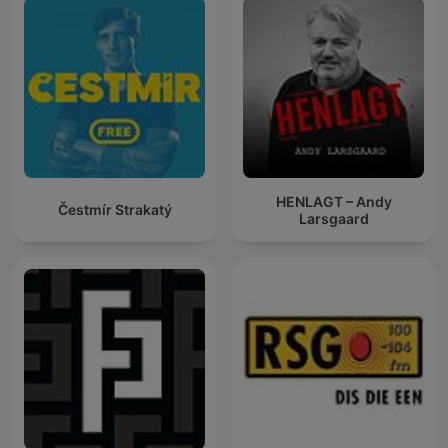
HENLAGT – Andy
Čestmír Strakatý
Larsgaard