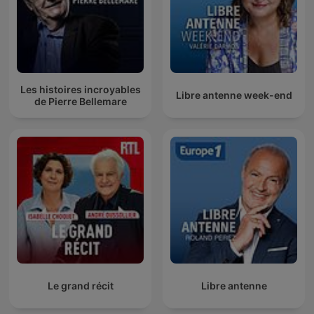
Les histoires incroyables
Libre antenne week-end
de Pierre Bellemare
Le grand récit
Libre antenne