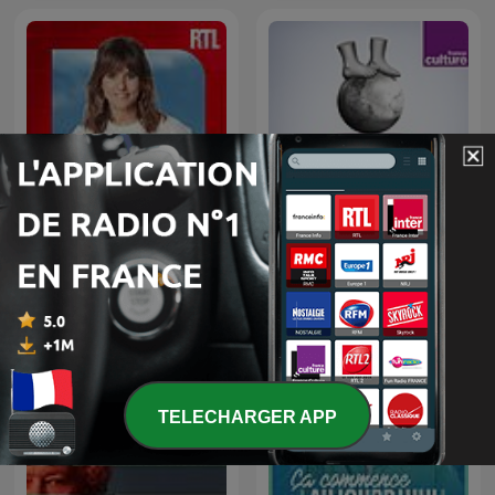
Un jour, une vie
Les pieds sur terre
TELECHARGER APP