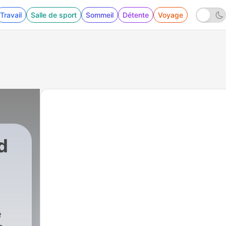
Travail
Salle de sport
Sommeil
Détente
Voyage
d
e