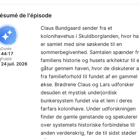
ésumé de l'épisode
Claus Bundgaard sender fra et
kolonihavehus i Skuldborglanden, hvor h
er samlet med sine søskende til en
Durée
sommerbegivenhed. Samtalen spænder f
44:17
Publié
familiens historie og husets arkitektur til 
24 juil. 2026
gåtur gennem haven, hvor de diskuterer a
fra familieforhold til fundet af en gammel
økse. Brødrene Claus og Lars udforsker
desuden et mystisk underjordisk
bunkersystem fundet via et lem i deres
farfars kolonihave. Under udforskningen
finder de gamle genstande og spekulerer
over systemets historiske forbindelse til
anden verdenskrig, før de til sidst støder