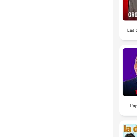
Les 
L'a