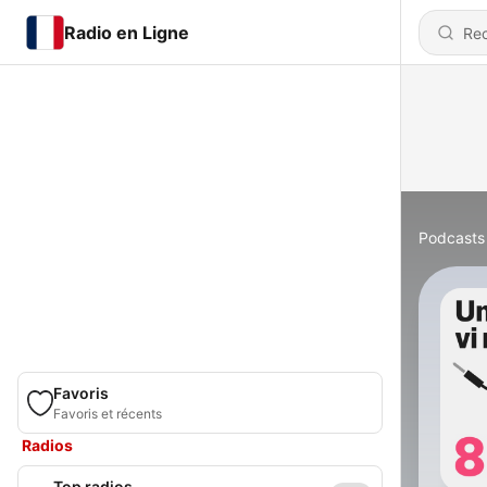
Radio en Ligne
Podcasts
Favoris
Favoris et récents
Radios
Top radios