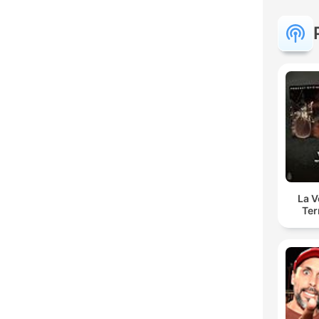
La 
Ter