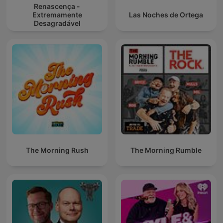
Renascença -
Extremamente
Las Noches de Ortega
Desagradável
The Morning Rush
The Morning Rumble