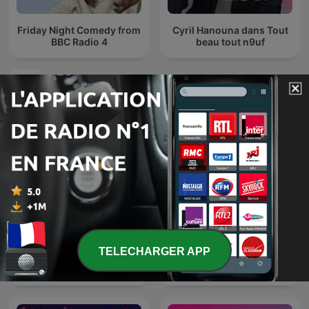
Friday Night Comedy from
Cyril Hanouna dans Tout
BBC Radio 4
beau tout n9uf
Podcasts internationaux Comédie
TELECHARGER APP
Sex & Sensibility
El Despelote podcast