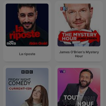
James O'Brien's Mystery
La riposte
Hour