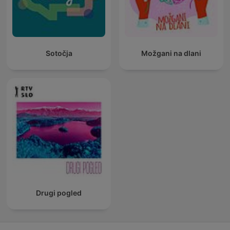
Sotočja
Možgani na dlani
Drugi pogled