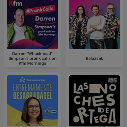
Darren “Whackhead”
Simpson’s prank calls on
Balázsék
Kfm Mornings