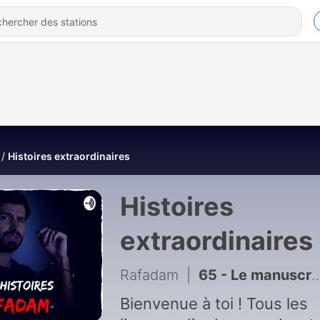
Histoires extraordinaires
Histoires
extraordinaires
Rafadam
|
65 - Le manuscrit de S.
Bienvenue à toi ! Tous les