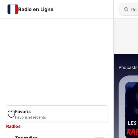
Radio en Ligne
Podcasts
Favoris
Favoris et récents
Radios
Top radios