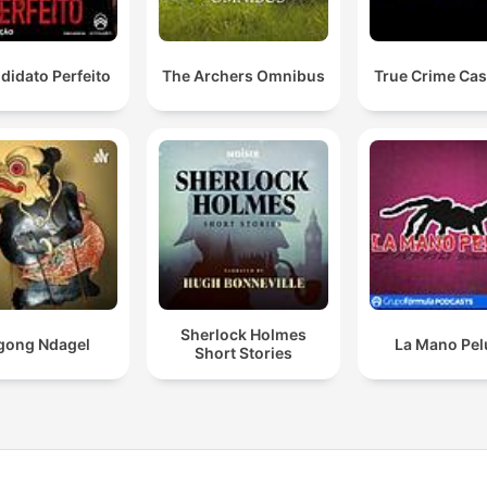
didato Perfeito
The Archers Omnibus
True Crime Cas
Sherlock Holmes
gong Ndagel
La Mano Pe
Short Stories