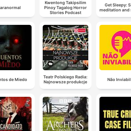
Kwentong Takipsilim
Get Sleepy: 
aranormal
Pinoy Tagalog Horror
meditation and 
Stories Podcast
Teatr Polskiego Radia:
tos de Miedo
Não Inviabil
Najnowsze produkcje