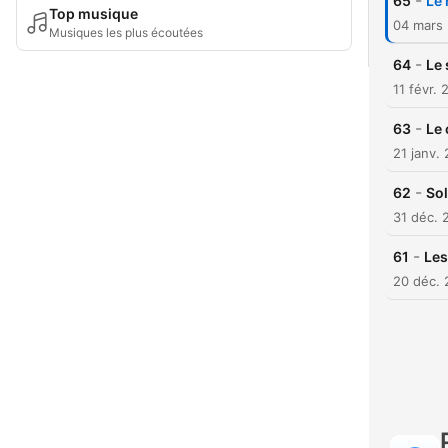
-
65
Le 
Top musique
04 mars
Musiques les plus écoutées
-
64
Le
11 févr.
-
63
Le 
21 janv.
-
62
Sol
31 déc. 
-
61
Les
20 déc.