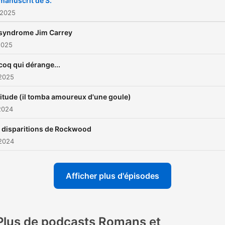
manuscrit de S.
 2025
 syndrome Jim Carrey
 2025
coq qui dérange...
 2025
itude (il tomba amoureux d'une goule)
2024
 disparitions de Rockwood
 2024
Afficher plus d'épisodes
Plus de podcasts Romans et