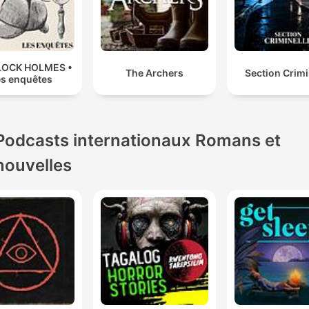
LOCK HOLMES •
The Archers
Section Crimi
es enquêtes
Podcasts internationaux Romans et
nouvelles