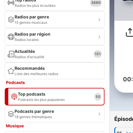
3680
Radios les plus écoutées
Radios par genre
15 genres musicaux
Radios par région
Radios locales
Actualités
151
Radios d'actualité
Recommandés
Liste des meilleures radios
00
Podcasts
Top podcasts
50
Podcasts les plus populaires
Podcasts par genre
18 genres thématiques
Épisod
Musique