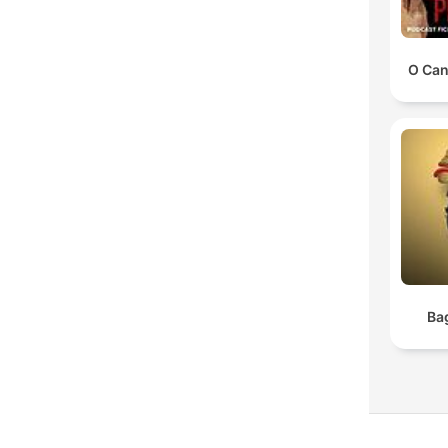
O Can
Ba