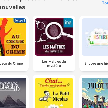
Tou
nouvelles
Les Maîtres du
oeur du Crime
Encore une hi
mystère