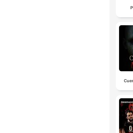
P
Cuen