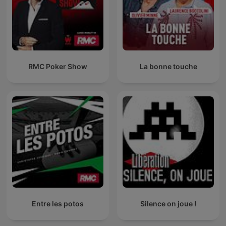
RMC Poker Show
La bonne touche
Entre les potos
Silence on joue !