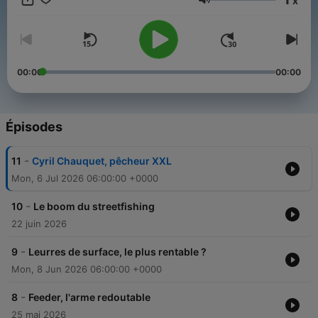
x
Volume
00:00
00:00
Épisodes
-
11
Cyril Chauquet, pêcheur XXL
Mon, 6 Jul 2026 06:00:00 +0000
-
10
Le boom du streetfishing
22 juin 2026
-
9
Leurres de surface, le plus rentable ?
Mon, 8 Jun 2026 06:00:00 +0000
-
8
Feeder, l'arme redoutable
25 mai 2026