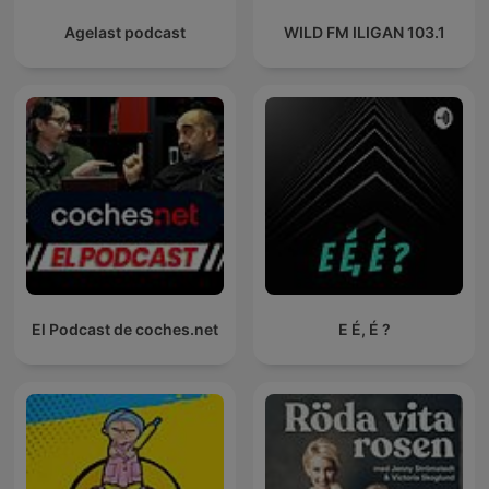
Agelast podcast
WILD FM ILIGAN 103.1
El Podcast de coches.net
E É, É ?