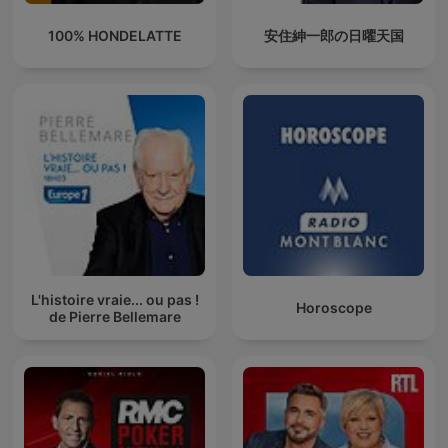
100% HONDELATTE
安住紳一郎の日曜天国
L'histoire vraie... ou pas !
Horoscope
de Pierre Bellemare