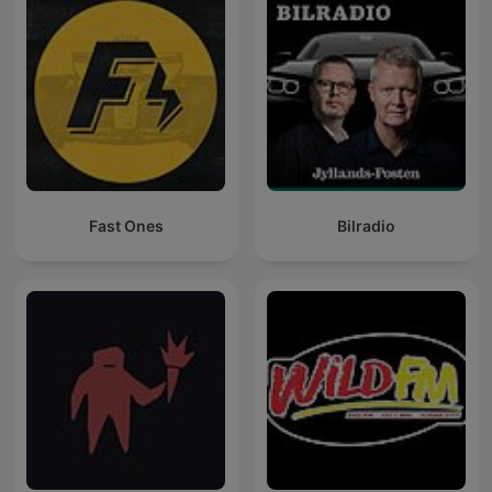
Fast Ones
Bilradio