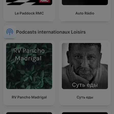
Le Paddock RMC
Auto Rádio
Podcasts internationaux Loisirs
RV Pancho Madrigal
Суть еды