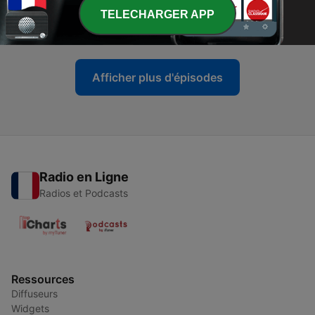
-
باب تحريم وصل الشعر والوشم
140
TELECHARGER APP
30 juil. 2026
Afficher plus d'épisodes
Radio en Ligne
Radios et Podcasts
Ressources
Diffuseurs
Widgets