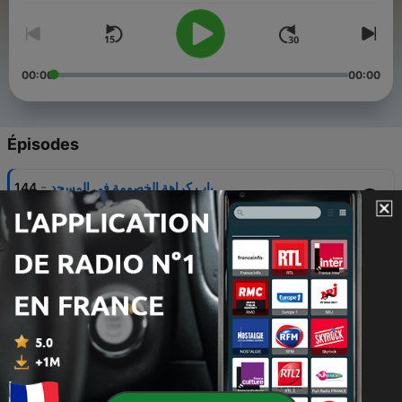
00:00
00:00
Épisodes
-
باب كراهة الخصومة في المسجد
144
Thu, 6 Aug 2026 21:05:00 +0000
-
باب كراهية تصوير الحيوان
143
Wed, 5 Aug 2026 21:05:00 +0000
-
باب النهي عن إتيان الكهّان
142
Tue, 4 Aug 2026 21:05:00 +0000
-
باب تحريم النياحة على الميت
141
Tue, 4 Aug 2026 08:30:57 +0000