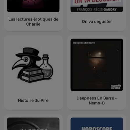
Les lectures érotiques de
On va déguster
Charlie
Deepness En Barre -
Histoire du Pire
Nems-B