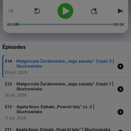
00:00
00:00
Épisodes
-
214
Małgorzata Żurakowska „Jego zasady”. Część 2 |
Słuchowisko
25 juil. 2026
-
213
Małgorzata Żurakowska „Jego zasady”. Część 1 |
Słuchowisko
18 juil. 2026
-
212
Agata Koss-Dybała „Powrót taty” cz. 2 |
Słuchowisko
11 juil. 2026
-
211
Agata Koss-Dybała „Powrót taty” | Słuchowisko