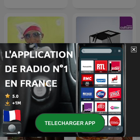
Suara Hati Suara Rasa
Toute une vie
TELECHARGER APP