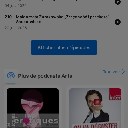
04 juil. 2026
-
210
Małgorzata Żurakowska „Zrzędność i przekora” |
Słuchowisko
20 juin 2026
Afficher plus d'épisodes
Tout voir
Plus de podcasts Arts