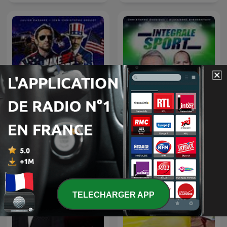
Les nuits du Cazarre
L'Intégrale Sport
enchaîné
TELECHARGER APP