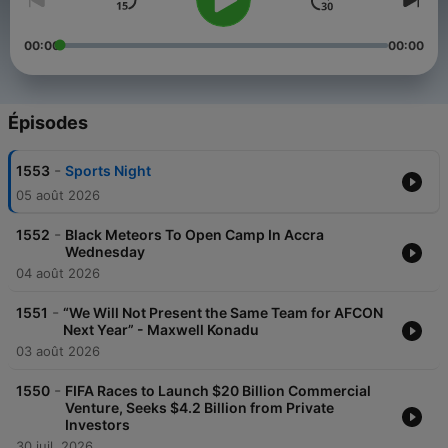
00:00
00:00
Épisodes
-
1553
Sports Night
05 août 2026
-
1552
Black Meteors To Open Camp In Accra
Wednesday
04 août 2026
-
1551
“We Will Not Present the Same Team for AFCON
Next Year” - Maxwell Konadu
03 août 2026
-
1550
FIFA Races to Launch $20 Billion Commercial
Venture, Seeks $4.2 Billion from Private
Investors
30 juil. 2026