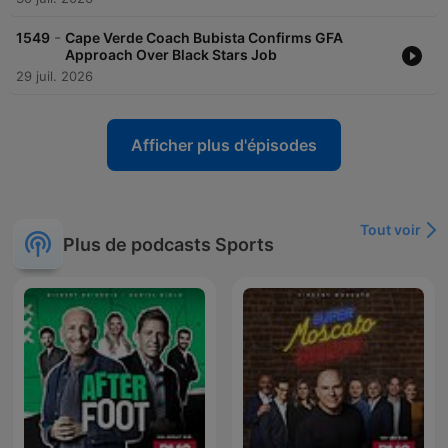
-
1549
Cape Verde Coach Bubista Confirms GFA
Approach Over Black Stars Job
29 juil. 2026
Afficher plus d'épisodes
Tout voir
Plus de podcasts Sports