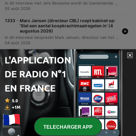
In dit interview met Jets Bessema wordt de toenemende druk op de Nederlandse zorgsector besproken, veroorzaakt door vergrijzing, regeldruk en een 'hypernerveuze samenleving'. Bessema legt uit hoe maatschappelijke problemen vaak onterecht als medische problemen worden behandeld, wat leidt tot overmatige bureaucratie en stress bij zowel patiënten als zorgprofessionals. Jet Bussermaker pleit voor het sturen op waarden in plaats van regels, waarbij ze de noodzaak benadrukt om risico's te accepteren. Ze onderstreept dat maatschappelijke problemen zoals stress collectief aangepakt moeten worden en bespreekt de waarde van ethische discussies en palliatieve zorg.
05 août 2026
-
1333
Marc Jansen (directeur CBL) roept kabinet op:
'Stel een aantal koopkrachtmaatregelen in' (4
augustus 2026)
In dit interview bespreekt Mark Jansen, directeur van het CBL, de financiële druk op supermarkten door nieuwe overheidsmaatregelen zoals de suikertaks en vrachtwagenheffing. Hij waarschuwt dat deze kostenverhogingen uiteindelijk zullen leiden tot hogere boodschappenprijzen voor de consument. Daarnaast gaat Jansen in op de impact van inflatie, het vertrek uit de werkgeversorganisatie VNO-NCW en de reputatie van de sector wat betreft gezondheid, duurzaamheid en loonniveaus.
04 août 2026
-
1332
Otto van der Harst (directeur Stichting Reclame
Code): 'Krijgen ook financiële steun door
partijen die door ons zijn aangepakt' (3
augustus 2026)
In deze aflevering bespreekt de directeur van de Reclame Code Commissie de werking van deze zelfregulerende instantie en haar rol in het handhaven van waarheid, fatsoen en goede smaak in reclame. Er wordt dieper ingegaan op specifieke casussen zoals Walibi, duurzaamheidsclaims en de uitdagingen rondom greenwashing. Daarnaast wordt de commissie vergeleken met een rechtbank en besproken hoe organisaties zoals Greenpeace de commissie gebruiken als podium voor campagnes. De discussie behandelt tevens de opkomst van influencers, de noodzaak van transparantie in commerciële samenwerkingen en de impact van nieuwe media zoals TikTok op de betrouwbaarheid van reclame.
03 août 2026
Afficher plus d'épisodes
TELECHARGER APP
Tout voir
Plus de podcasts Actualités