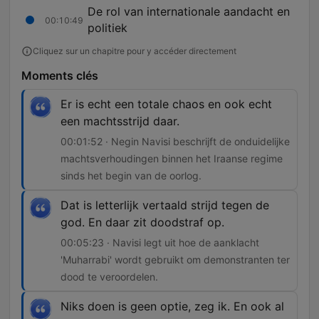
De rol van internationale aandacht en
00:10:49
politiek
Cliquez sur un chapitre pour y accéder directement
Moments clés
Er is echt een totale chaos en ook echt
een machtsstrijd daar.
00:01:52 · Negin Navisi beschrijft de onduidelijke
machtsverhoudingen binnen het Iraanse regime
sinds het begin van de oorlog.
Dat is letterlijk vertaald strijd tegen de
god. En daar zit doodstraf op.
00:05:23 · Navisi legt uit hoe de aanklacht
'Muharrabi' wordt gebruikt om demonstranten ter
dood te veroordelen.
Niks doen is geen optie, zeg ik. En ook al