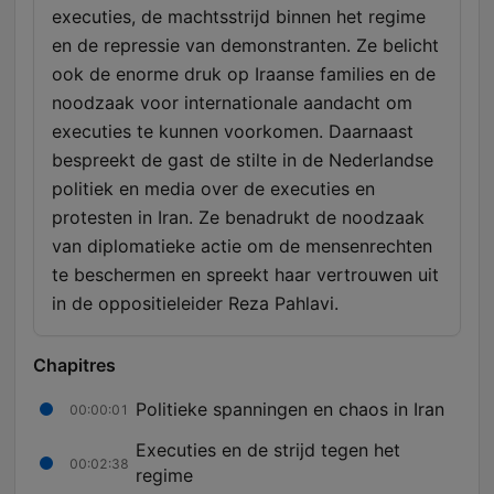
executies, de machtsstrijd binnen het regime
en de repressie van demonstranten. Ze belicht
ook de enorme druk op Iraanse families en de
noodzaak voor internationale aandacht om
executies te kunnen voorkomen. Daarnaast
bespreekt de gast de stilte in de Nederlandse
politiek en media over de executies en
protesten in Iran. Ze benadrukt de noodzaak
van diplomatieke actie om de mensenrechten
te beschermen en spreekt haar vertrouwen uit
in de oppositieleider Reza Pahlavi.
Chapitres
Politieke spanningen en chaos in Iran
00:00:01
Executies en de strijd tegen het
00:02:38
regime