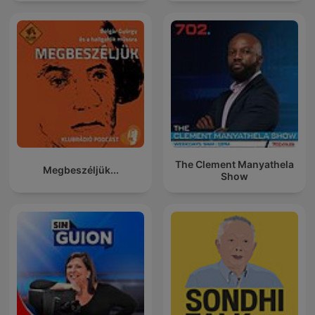
The Clement Manyathela
Megbeszéljük...
Show