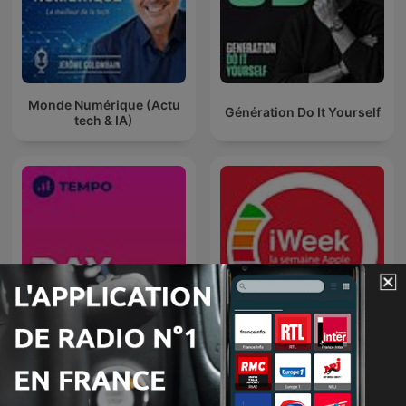
Monde Numérique (Actu
Génération Do It Yourself
tech & IA)
Day by Day
iWeek (la semaine Apple)