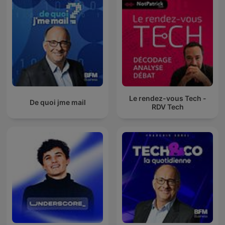
Le rendez-vous Tech -
De quoi jme mail
RDV Tech