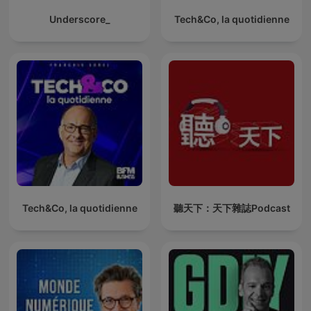
Underscore_
Tech&Co, la quotidienne
Tech&Co, la quotidienne
聽天下：天下雜誌Podcast