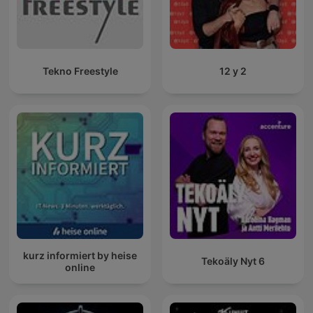
Tekno Freestyle
12 y 2
kurz informiert by heise
Tekoäly Nyt 6
online