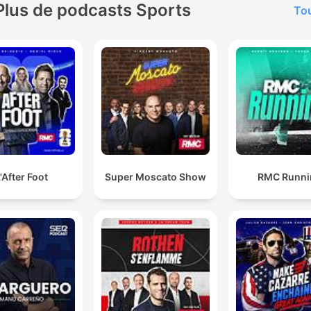
Plus de podcasts Sports
Tou
'After Foot
Super Moscato Show
RMC Runni