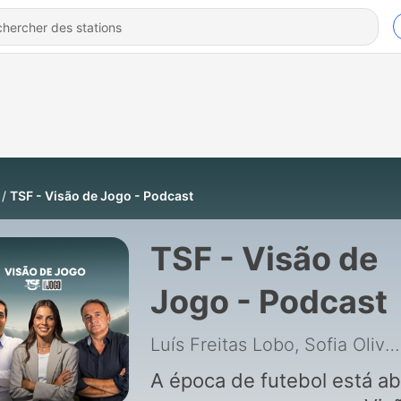
TSF - Visão de Jogo - Podcast
TSF - Visão de
Jogo - Podcast
Luís Freitas Lobo, Sofia Oliveira e Nuno Vieira
A época de futebol está ab