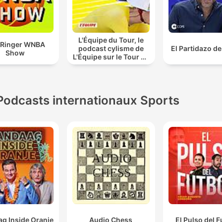
L'Équipe du Tour, le
 Ringer WNBA
podcast cylisme de
El Partidazo d
Show
L'Équipe sur le Tour de
France
Podcasts internationaux Sports
g Inside Oranje
Audio Chess
El Pulso del F