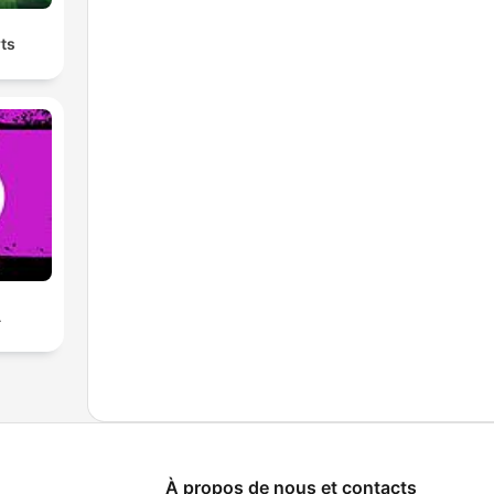
ts
A
À propos de nous et contacts