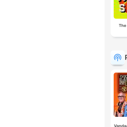
The
Vandaa