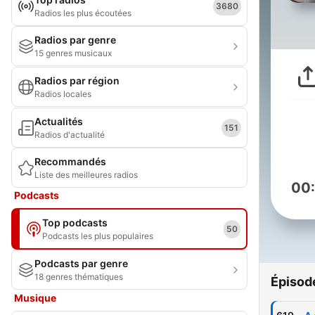
3680
Radios les plus écoutées
Radios par genre
15 genres musicaux
Radios par région
Radios locales
Actualités
151
Radios d'actualité
Recommandés
Liste des meilleures radios
00
Podcasts
Top podcasts
50
Podcasts les plus populaires
Podcasts par genre
18 genres thématiques
Épisod
Musique