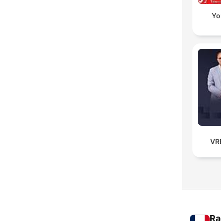
Yo
VR
Ra