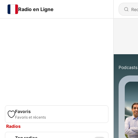
Radio en Ligne
Podcasts
Favoris
Favoris et récents
Radios
Top radios