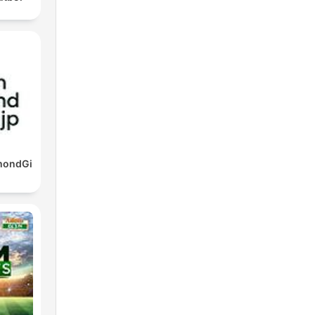
mondGi