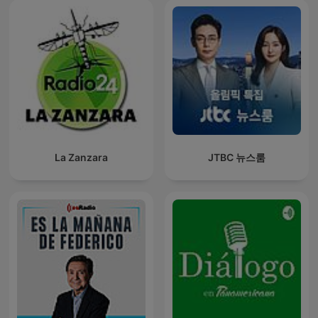
La Zanzara
JTBC 뉴스룸