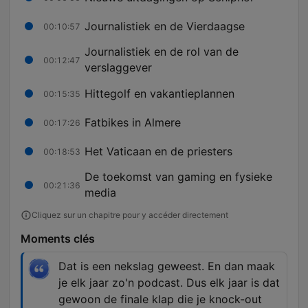
Journalistiek en de Vierdaagse
00:10:57
Journalistiek en de rol van de
00:12:47
verslaggever
Hittegolf en vakantieplannen
00:15:35
Fatbikes in Almere
00:17:26
Het Vaticaan en de priesters
00:18:53
De toekomst van gaming en fysieke
00:21:36
media
Cliquez sur un chapitre pour y accéder directement
Moments clés
Dat is een nekslag geweest. En dan maak
je elk jaar zo'n podcast. Dus elk jaar is dat
gewoon de finale klap die je knock-out