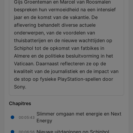
Gijs Groenteman en Marcel van Roosmalen
bespreken hun vermoeidheid na een intensief
jaar en de komst van de vakantie. De
aflevering behandelt diverse actuele
onderwerpen, van de voordelen van
thuisbatterijen en de nieuwe wachttijden op
Schiphol tot de opkomst van fatbikes in
Almere en de politieke besluitvorming in het
Vaticaan. Daarnaast reflecteren ze op de
kwaliteit van de journalistiek en de impact van
de stop op fysieke PlayStation-spellen door
Sony.
Chapitres
Slimmer omgaan met energie en Next
00:05:43
Energy
Nieuwe uitdagingen op Schiphol
00:06:56