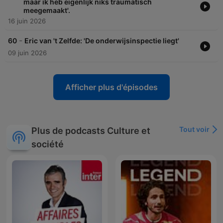
maar ik heb eigenlijk niks traumatisch
meegemaakt'.
16 juin 2026
-
60
Eric van 't Zelfde: 'De onderwijsinspectie liegt'
09 juin 2026
Afficher plus d'épisodes
Tout voir
Plus de podcasts Culture et
société