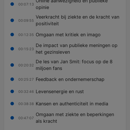
Online aanwezigheid en publieke
00:07:13
opinie
Veerkracht bij ziekte en de kracht van
00:09:55
positiviteit
Omgaan met kritiek en imago
00:12:35
De impact van publieke meningen op
00:15:23
het gezinsleven
De les van Jan Smit: focus op de 8
00:20:32
miljoen fans
Feedback en ondernemerschap
00:25:27
Levensenergie en rust
00:32:46
Kansen en authenticiteit in media
00:38:38
Omgaan met ziekte en beperkingen
00:47:07
als kracht