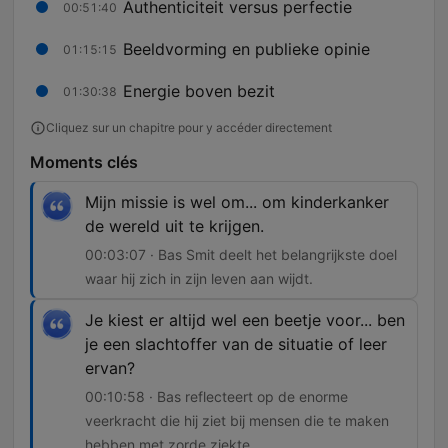
Authenticiteit versus perfectie
00:51:40
Beeldvorming en publieke opinie
01:15:15
Energie boven bezit
01:30:38
Cliquez sur un chapitre pour y accéder directement
Moments clés
Mijn missie is wel om... om kinderkanker
de wereld uit te krijgen.
00:03:07 · Bas Smit deelt het belangrijkste doel
waar hij zich in zijn leven aan wijdt.
Je kiest er altijd wel een beetje voor... ben
je een slachtoffer van de situatie of leer
ervan?
00:10:58 · Bas reflecteert op de enorme
veerkracht die hij ziet bij mensen die te maken
hebben met zorde ziekte.