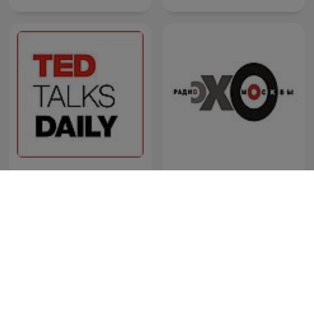
TED Talks Daily
Эхо Москвы