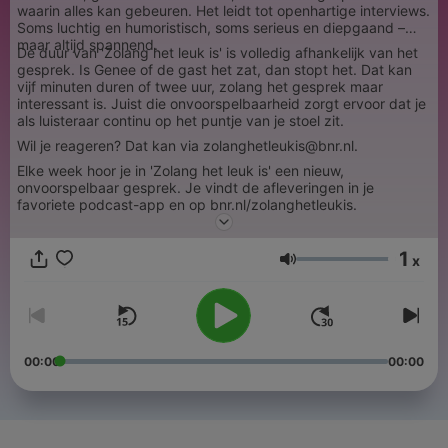
waarin alles kan gebeuren. Het leidt tot openhartige interviews.
Soms luchtig en humoristisch, soms serieus en diepgaand –
maar altijd spannend.
De duur van 'Zolang het leuk is' is volledig afhankelijk van het
gesprek. Is Genee of de gast het zat, dan stopt het. Dat kan
vijf minuten duren of twee uur, zolang het gesprek maar
interessant is. Juist die onvoorspelbaarheid zorgt ervoor dat je
als luisteraar continu op het puntje van je stoel zit.
Wil je reageren? Dat kan via zolanghetleukis@bnr.nl.
Elke week hoor je in 'Zolang het leuk is' een nieuw,
onvoorspelbaar gesprek. Je vindt de afleveringen in je
favoriete podcast-app en op bnr.nl/zolanghetleukis.
1
x
Volume
00:00
00:00