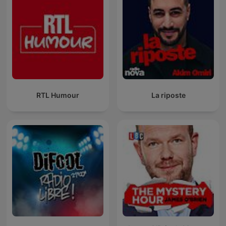
RTL Humour
La riposte