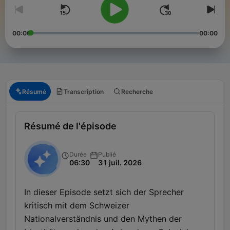
00:00
00:00
Résumé
Transcription
Recherche
Résumé de l'épisode
Durée
Publié
06:30
31 juil. 2026
In dieser Episode setzt sich der Sprecher
kritisch mit dem Schweizer
Nationalverständnis und den Mythen der