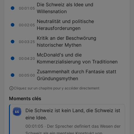
Die Schweiz als Idee und
00:01:05
Willensnation
Neutralität und politische
00:02:05
Herausforderungen
Kritik an der Beschwörung
00:03:25
historischer Mythen
McDonald's und die
00:04:20
Kommerzialisierung von Traditionen
Zusammenhalt durch Fantasie statt
00:05:00
Gründungsmythen
Cliquez sur un chapitre pour y accéder directement
Moments clés
Die Schweiz ist kein Land, die Schweiz ist
eine Idee.
00:01:05 · Der Sprecher definiert das Wesen der
Schweiz als ein mentales Konstrukt von