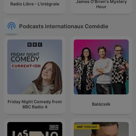
James O'Brien's Mystery
Radio Libre - L'intégrale
Hour
Podcasts internationaux Comédie
Friday Night Comedy from
Balázsék
BBC Radio 4