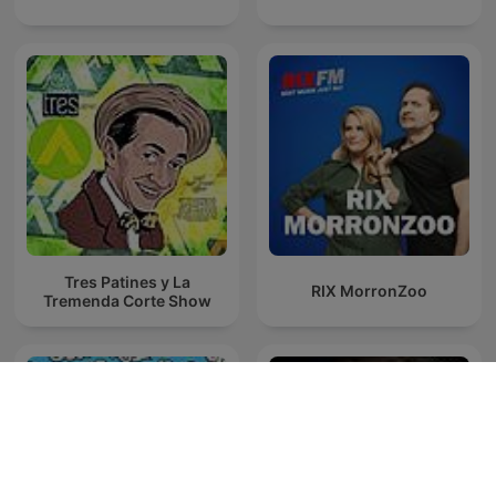
Tres Patines y La
RIX MorronZoo
Tremenda Corte Show