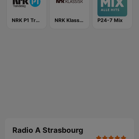
NRK P1 Trøndelag
NRK Klassisk
P24-7 Mix
Radio A Strasbourg