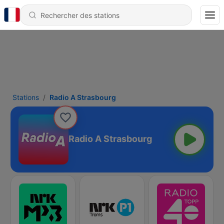
Stations
Radio A Strasbourg
Radio A Strasbourg