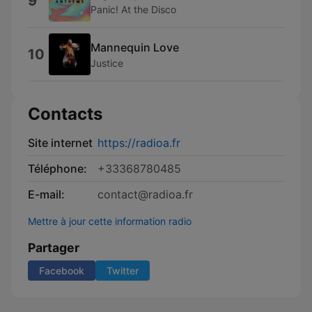
9
Panic! At the Disco
Mannequin Love
10
Justice
Contacts
Site internet
https://radioa.fr
Téléphone:
+33368780485
E-mail:
contact@radioa.fr
Mettre à jour cette information radio
Partager
Facebook
Twitter