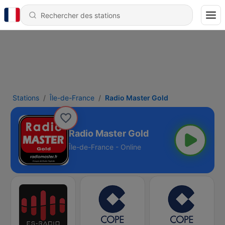
Stations
Île-de-France
Radio Master Gold
Radio Master Gold
Île-de-France - Online