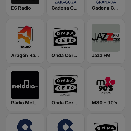
ES Radio
Cadena COPE Zaragoza
Cadena COPE Granada
Aragón Radio
Onda Cero Granada
Jazz FM
Rádio Melodia FM
Onda Cero Zaragoza
M80 - 90's