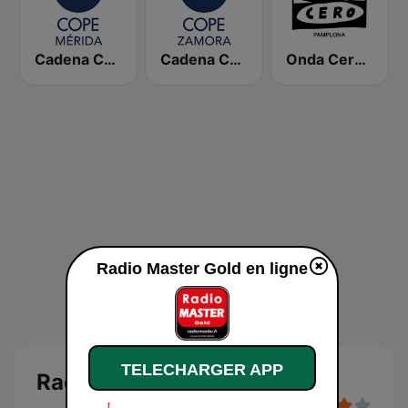
Cadena COPE Mérida
Cadena COPE Zamora
Onda Cero Pamplona
Radio Master Gold en ligne
TELECHARGER APP
Radio Master Gold