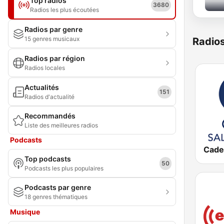
Top radios
3680
Radios les plus écoutées
Radios par genre
15 genres musicaux
Radio
Radios par région
Radios locales
Actualités
151
Radios d'actualité
Recommandés
Liste des meilleures radios
Podcasts
Top podcasts
50
Podcasts les plus populaires
Podcasts par genre
18 genres thématiques
Musique