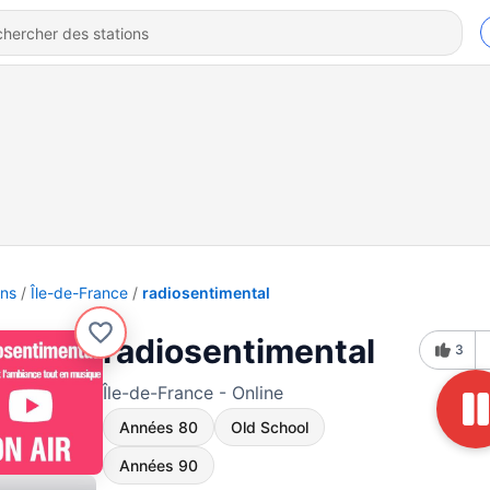
ons
Île-de-France
radiosentimental
radiosentimental
3
Île-de-France - Online
Années 80
Old School
Années 90