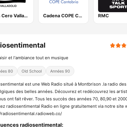
Onda Cero Valladolid
Cadena COPE Cantabria
RMC
iosentimental
aisir et l'ambiance tout en musique
ées 80
Old School
Années 90
sentimental est une Web Radio situé à Montbrison .la radio des
lgiques des belles années. Découvrez et redécouvrez les artis
ous ont fait rêver. Tous les succès des années 70, 80,90 et 2000
ez radiosentimental Radio en ligne gratuitement via notre site
//radiosentimental.radioweb.co/
uences radiosentimental: