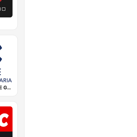
Cadena COPE Gran Canaria