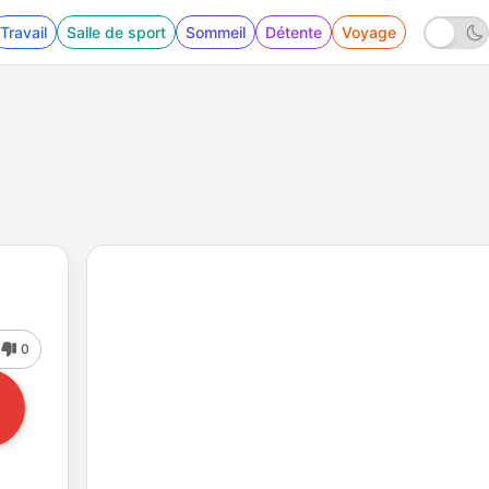
Travail
Salle de sport
Sommeil
Détente
Voyage
0