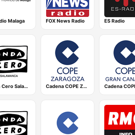
dio Malaga
FOX News Radio
ES Radio
Onda Cero Salamanca
Cadena COPE Zaragoza