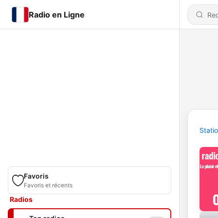
Radio en Ligne
Stati
Favoris
Favoris et récents
Radios