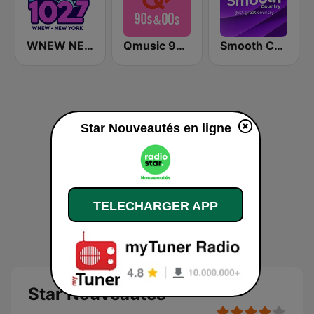
WNEW NEW 102.7
Qmusic 90's & 00's
Smooth Country
Star Nouveautés en ligne
TELECHARGER APP
Star Nouveautés