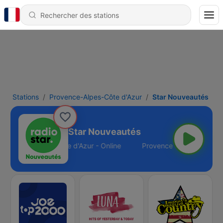
Stations
Provence-Alpes-Côte d'Azur
Star Nouveautés
Star Nouveautés
Provence-Alpes-Côte d'Azur - Online