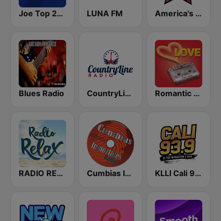
Joe Top 2000
LUNA FM
America's Country
Blues Radio
CountryLine Radio
Romantic Vibes
RADIO RELAX Italia
Cumbias Inmortales Radio
KLLI Cali 93.9 FM