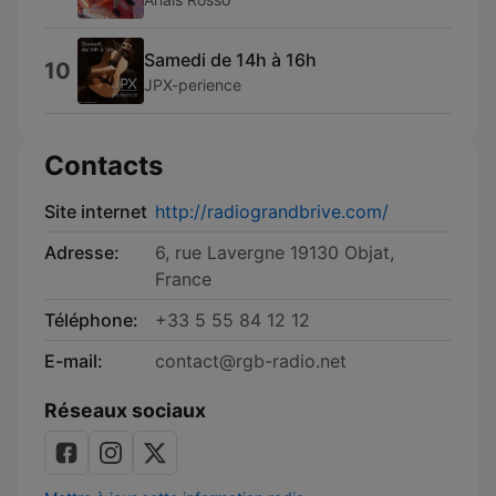
Samedi de 14h à 16h
10
JPX-perience
Contacts
Site internet
http://radiograndbrive.com/
Adresse:
6, rue Lavergne 19130 Objat,
France
Téléphone:
+33 5 55 84 12 12
E-mail:
contact@rgb-radio.net
Réseaux sociaux