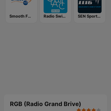
Smooth FM 95.3 Sydney
Radio Swiss Classic FR
SEN Sports 1116 AM
RGB (Radio Grand Brive)