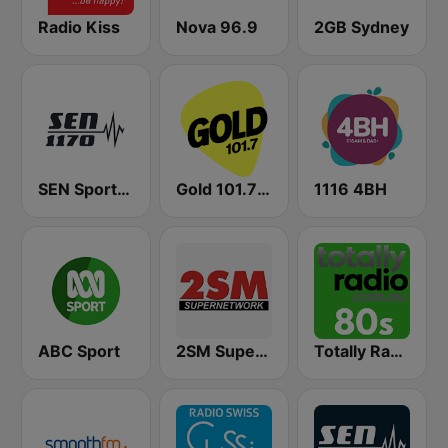
Radio Kiss
Nova 96.9
2GB Sydney
SEN Sports 1170 Sydney
Gold 101.7 FM
1116 4BH
ABC Sport
2SM Super Radio
Totally Radio 80s