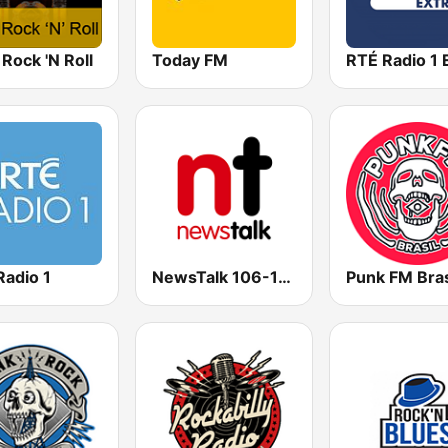
Rock 'N Roll
Today FM
RTÉ Radio 1 
Radio 1
NewsTalk 106-108
Punk FM Bras