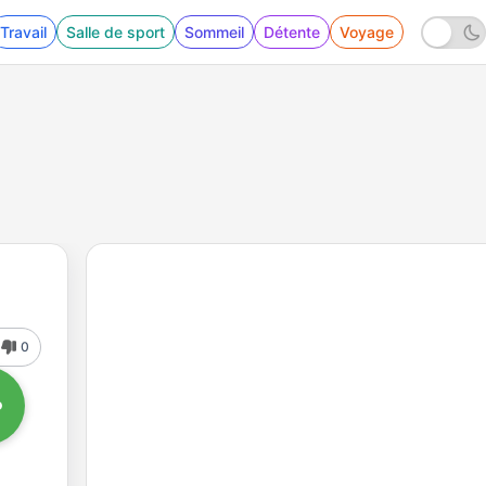
Travail
Salle de sport
Sommeil
Détente
Voyage
0