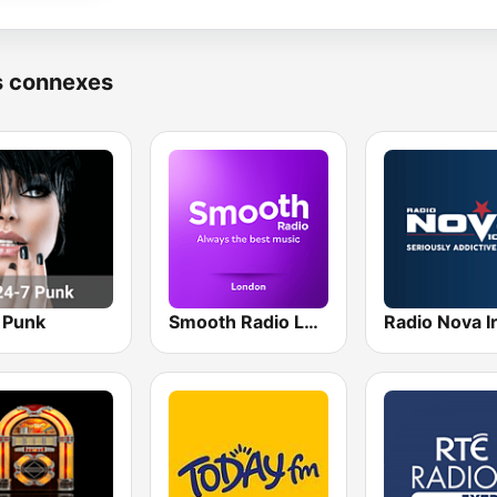
s connexes
 Punk
Smooth Radio London