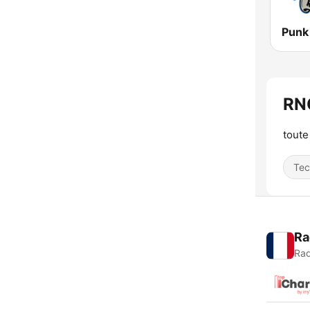
Punk
RN
toute
Tec
Ra
Rad