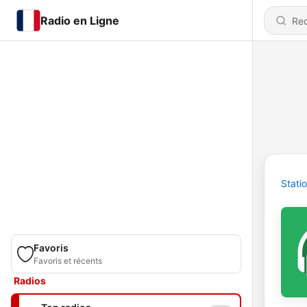
Radio en Ligne
Stati
Favoris
Favoris et récents
Radios