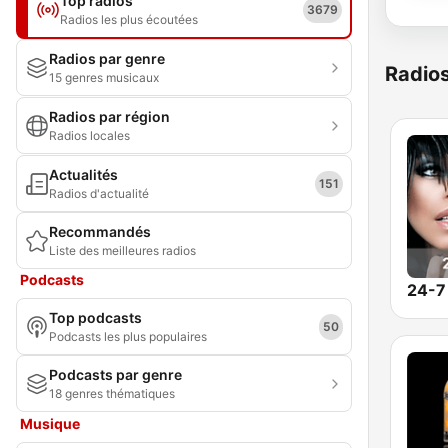
Top radios
3679
Radios les plus écoutées
Radios par genre
Radio
15 genres musicaux
Radios par région
Radios locales
Actualités
151
Radios d'actualité
Recommandés
Liste des meilleures radios
Podcasts
24-7
Top podcasts
50
Podcasts les plus populaires
Podcasts par genre
18 genres thématiques
Musique