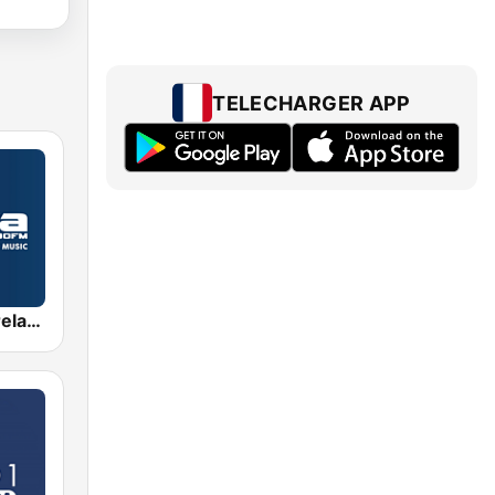
TELECHARGER APP
Radio Nova Ireland