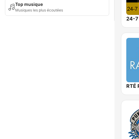
Top musique
Musiques les plus écoutées
24-7 
RTÉ 