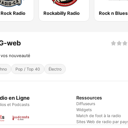
 Rock Radio
Rockabilly Radio
Rock n Blues
G-web
 vos nouveauté
hno
Pop / Top 40
Électro
dio en Ligne
Ressources
Diffuseurs
ios et Podcasts
Widgets
Match de foot à la radio
Sites Web de radio par pay