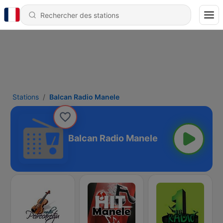
Stations
Balcan Radio Manele
Balcan Radio Manele