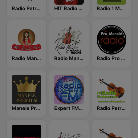
Radio Petrecaretzu
HIT Radio Manele Romania
Radio 1 Manele
Radio Manele Vechi
Radio Manele Vechi Romania
Radio Pro Manele
Manele Premium
Expert FM Manele
Radio Petrecere Romania