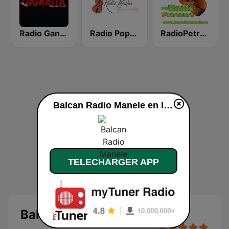
Radio Gangsta Manele
Radio Popular Petrecere
RadioPetrecere.Net
Balcan Radio Manele en ligne
TELECHARGER APP
Balcan Radio Manele