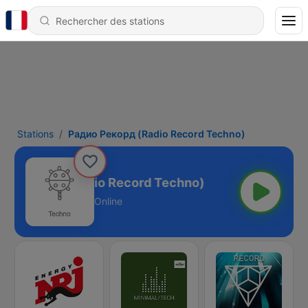
Stations
Радио Рекорд (Radio Record Techno)
о Рекорд (Radio Record Techno)
Online