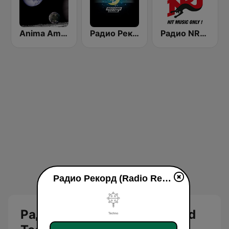
Anima Amoris - Techno
Радио Рекорд Club (Radio Record Club)
Радио NRJ Progressive House
Радио Рекорд (Radio Record Techno) en ligne
Радио Рекорд (Radio Record