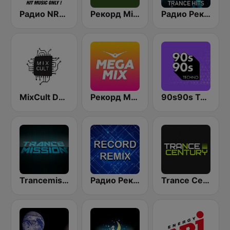
Радио NRJ Techno
Рекорд Minimal/Tech (Record Minimal/Tech)
Радио Рекорд Trance hits
MixCult Deep Techno Radio
Рекорд Megamix (Record Megamix)
90s90s Techno
Trancemission Радио Рекорд (Radio Record)
Радио Рекорд (Radio Record Remix)
Trance Century Radio