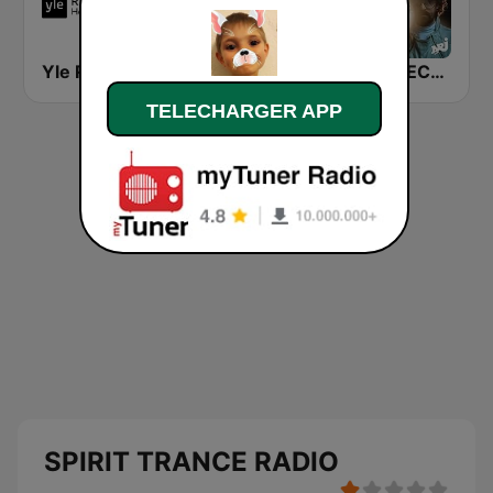
Yle Radio Suomi Helsinki
Party Vibe: Psychedelic Trance Radio
NRJ ELECTRO
TELECHARGER APP
SPIRIT TRANCE RADIO