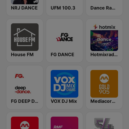
NRJ DANCE
UFM 100.3
Dance Radio
House FM
FG DANCE
Hotmixradio Dance
FG DEEP DANCE
VOX DJ Mix
Mediacorp GOLD 905