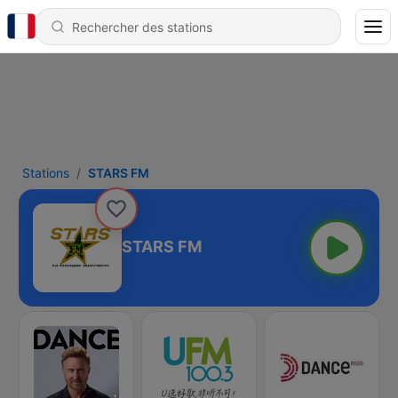
Stations
STARS FM
STARS FM