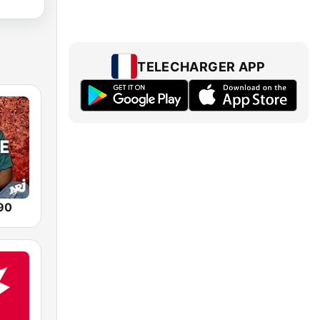
TELECHARGER APP
90