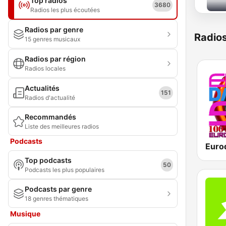
Top radios
3680
Radios les plus écoutées
Radios par genre
Radio
15 genres musicaux
Radios par région
Radios locales
Actualités
151
Radios d'actualité
Recommandés
Liste des meilleures radios
Podcasts
Euro
Top podcasts
50
Podcasts les plus populaires
Podcasts par genre
18 genres thématiques
Musique