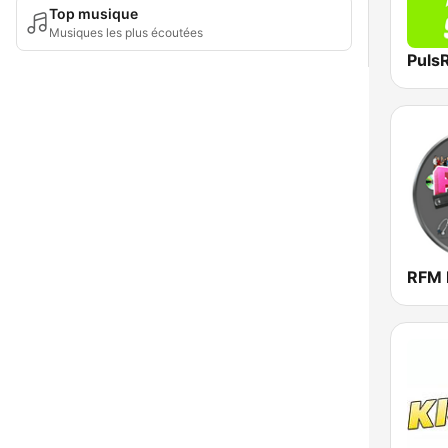
Top musique
Musiques les plus écoutées
Puls
RFM 