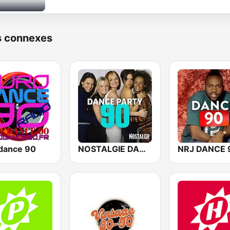
s connexes
dance 90
NOSTALGIE DANCE PARTY 90
NRJ DANCE 