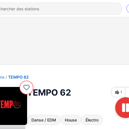
ons
TEMPO 62
TEMPO 62
1
Danse / EDM
House
Électro