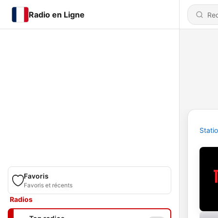
Radio en Ligne
Stati
Favoris
Favoris et récents
Radios