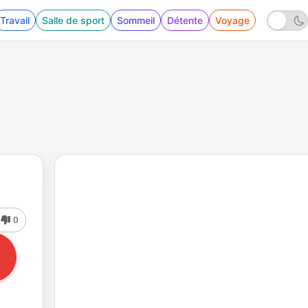
Travail
Salle de sport
Sommeil
Détente
Voyage
0