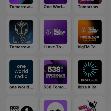
Tomorrowland One World Radio UK
One World Radio
Tomorrowland Anthems
Tomorrowland Live
I Love Tomorrowland One World Radio
bigFM Tomorrowland One World Radio
one world radio
538 Tomorrowland One World Radio
Ibiza X Radio