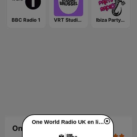
BBC Radio 1
VRT Studio Brussel
Ibiza Party Radio
One World Radio UK en ligne
One World Radio UK