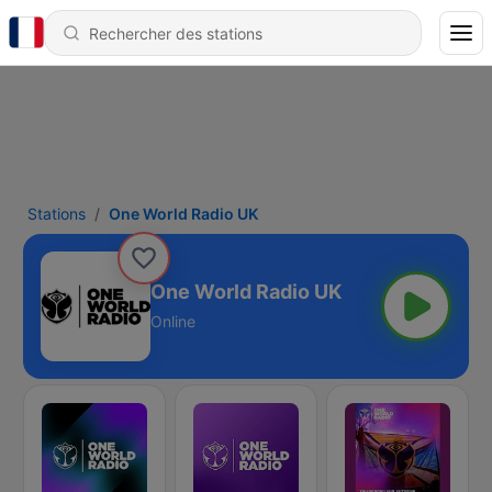
Stations
One World Radio UK
One World Radio UK
Online