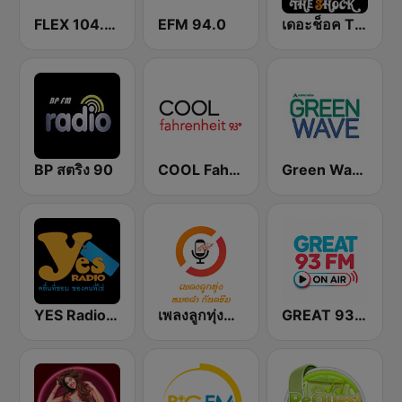
FLEX 104.5 FM
EFM 94.0
เดอะช็อค The Shock 101
BP สตริง 90
COOL Fahrenheit 93 FM
Green Wave 106.5 FM
YES Radio thai Family (TH Only)
เพลงลูกทุ่งหมอลำ กันตรึม ไทยลานนาเรดิโอ
GREAT 93 | ONAIR