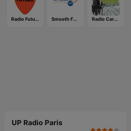
Radio Futuro FM
Smooth FM 95.3 Sydney
Radio Carabineros de Chile
UP Radio Paris