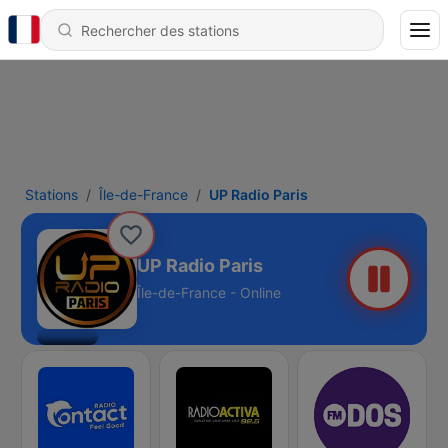
Stations
Île-de-France
UP Radio Paris
UP Radio Paris
Île-de-France - Online