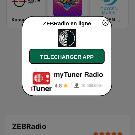
Kossuth Rádió
Deja Vu Rádió
OXYGEN MUSIC
ZEBRadio en ligne
TELECHARGER APP
ZEBRadio