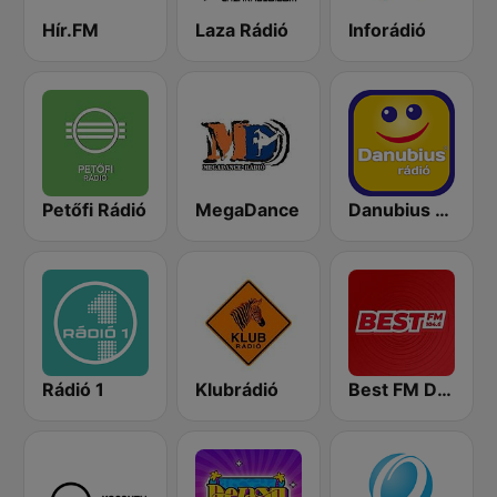
Hír.FM
Laza Rádió
Inforádió
Petőfi Rádió
MegaDance
Danubius Rádió
Rádió 1
Klubrádió
Best FM Debrecen