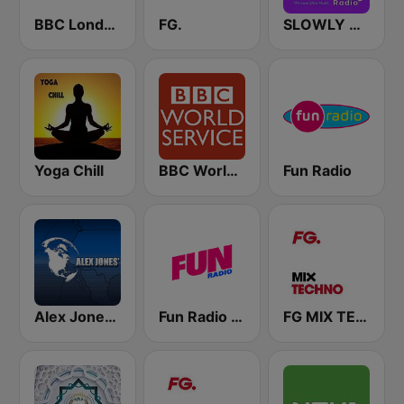
BBC London
FG.
SLOWLY RADIO
Yoga Chill
BBC World Service
Fun Radio
Alex Jones - Infowars.com
Fun Radio FRANCE
FG MIX TECHNO