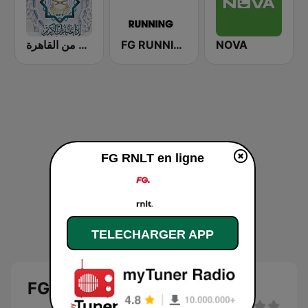
إذاعة القرآن الكريم من القاهرة
FG RUNNING
NOVA
FG RNLT en ligne
TELECHARGER APP
FG RNLT