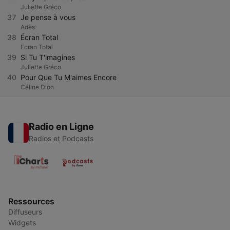
Juliette Gréco
37
Je pense à vous
Adès
38
Écran Total
Ecran Total
39
Si Tu T'imagines
Juliette Gréco
40
Pour Que Tu M'aimes Encore
Céline Dion
Radio en Ligne
Radios et Podcasts
Ressources
Diffuseurs
Widgets