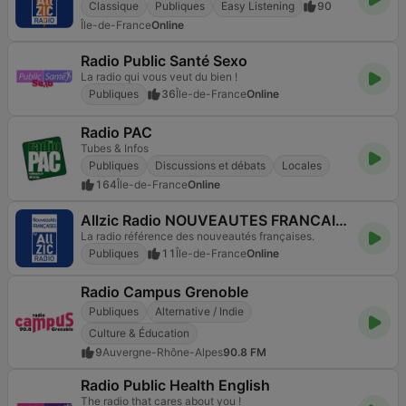
Classique
Publiques
Easy Listening
90
Île-de-France
Online
Radio Public Santé Sexo
La radio qui vous veut du bien !
Publiques
36
Île-de-France
Online
Radio PAC
Tubes & Infos
Publiques
Discussions et débats
Locales
164
Île-de-France
Online
Allzic Radio NOUVEAUTES FRANCAISES
La radio référence des nouveautés françaises.
Publiques
11
Île-de-France
Online
Radio Campus Grenoble
Publiques
Alternative / Indie
Culture & Éducation
9
Auvergne-Rhône-Alpes
90.8 FM
Radio Public Health English
The radio that cares about you !