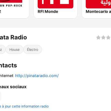
2
RFI Monde
ata Radio
z
House
Électro
ntacts
internet
http://pinataradio.com/
aux sociaux
 à jour cette information radio