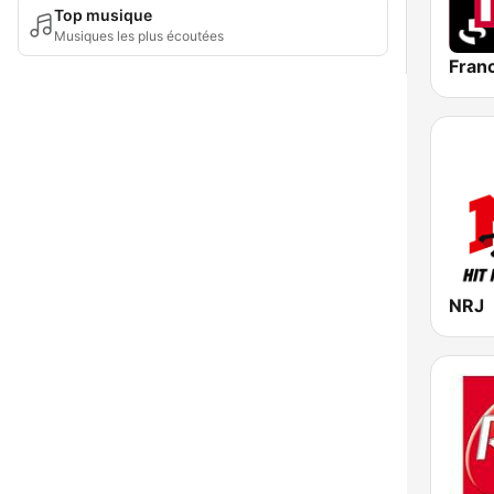
Top musique
Musiques les plus écoutées
Franc
NRJ