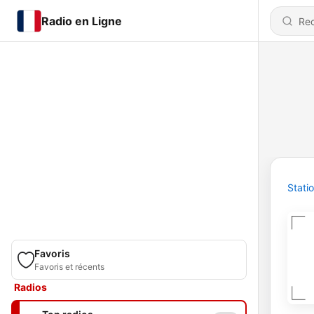
Radio en Ligne
Stati
Favoris
Favoris et récents
Radios