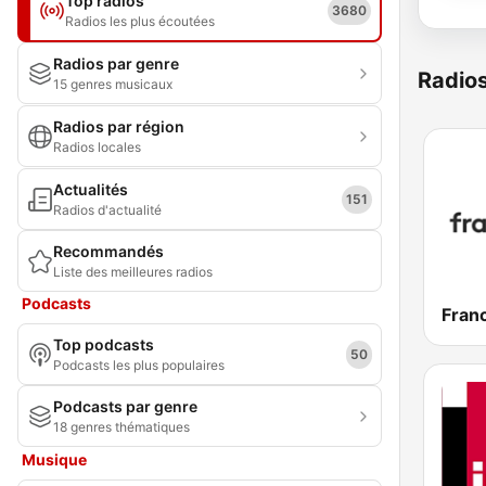
Top radios
3680
Radios les plus écoutées
Radios par genre
Radio
15 genres musicaux
Radios par région
Radios locales
Actualités
151
Radios d'actualité
Recommandés
Liste des meilleures radios
Podcasts
Franc
Top podcasts
50
Podcasts les plus populaires
Podcasts par genre
18 genres thématiques
Musique