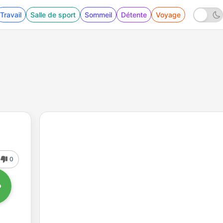
Travail
Salle de sport
Sommeil
Détente
Voyage
0